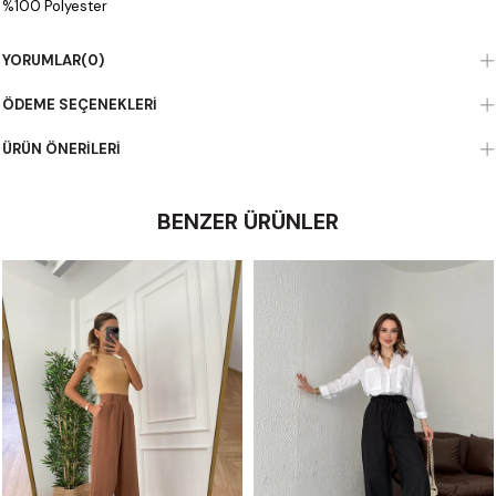
%100 Polyester
YORUMLAR
(0)
ÖDEME SEÇENEKLERI
ÜRÜN ÖNERILERI
BENZER ÜRÜNLER