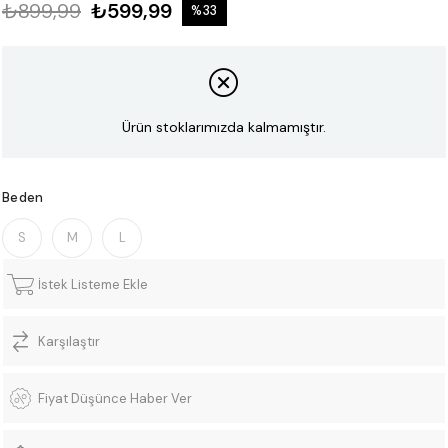
₺899,99
₺599,99
%
33
İndirim
Ürün stoklarımızda kalmamıştır.
Beden
S
M
L
İstek Listeme Ekle
Karşılaştır
Fiyat Düşünce Haber Ver