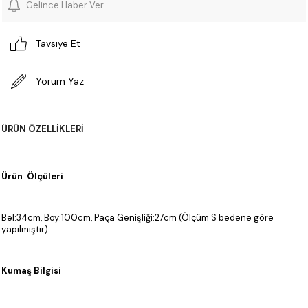
Gelince Haber Ver
Tavsiye Et
Yorum Yaz
ÜRÜN ÖZELLIKLERI
Ürün Ölçüleri
Bel:34cm, Boy:100cm, Paça Genişliği:27cm (Ölçüm S bedene göre
yapılmıştır)
Kumaş Bilgisi