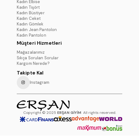
Kadın Elbise
Kadın Tişört
Kadın Büstiyer
Kadın Ceket
Kadın Gömlek
Kadın Jean Pantolon
Kadın Pantolon
Müşteri Hizmetleri
Mağazalarımız
Sıkça Sorulan Sorular
Kargom Nerede?
Takipte Kal
Instagram
Copyright © 2025
ERŞAN GİYİM
All rights reserved.