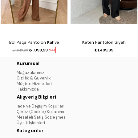
Bol Paça Pantolon Kahve
Keten Pantolon Siyah
₺1.099,99
₺1.499,99
%33
₺1.649,99
Kurumsal
Mağazalarımız
Gizlilik & Güvenlik
Müşteri Hizmetleri
Hakkımızda
Alışveriş Bilgileri
İade ve Değişim Koşulları
Çerez (Cookie) Kullanımı
Mesafeli Satış Sözleşmesi
Üyelik İşlemleri
Kategoriler