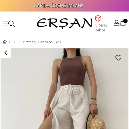
KAPIDA ÖDEME İMKANI!
0
Sipariş
Takibi
Yırtmaçlı Pantolon Ekru