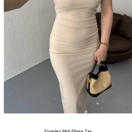
Straplez Midi Elbise Taş