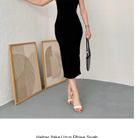
Halter Yaka Uzun Elbise Siyah