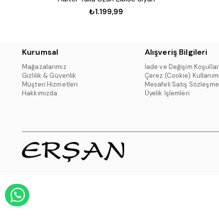
₺1.199,99
Kurumsal
Alışveriş Bilgileri
Mağazalarımız
İade ve Değişim Koşullar
Gizlilik & Güvenlik
Çerez (Cookie) Kullanım
Müşteri Hizmetleri
Mesafeli Satış Sözleşme
Hakkımızda
Üyelik İşlemleri
WHATSAPP DESTEK HATTI