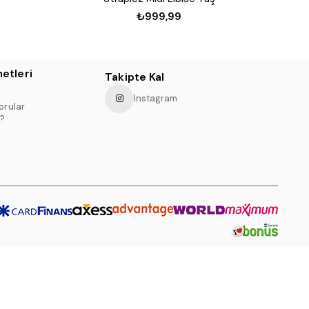
₺999,99
etleri
Takipte Kal
Instagram
orular
?