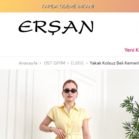
KAPIDA ÖDEME İMKANI!
Yeni 
Anasayfa
ÜST GİYİM
ELBİSE
Yakalı Kolsuz Beli Kemerl