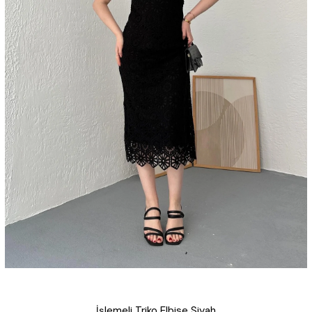
İşlemeli Triko Elbise Siyah