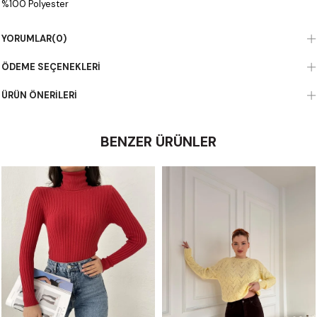
%100 Polyester
YORUMLAR
(0)
ÖDEME SEÇENEKLERI
ÜRÜN ÖNERILERI
BENZER ÜRÜNLER