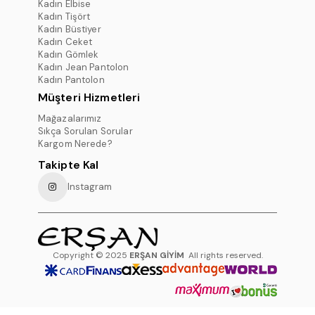
Kadın Elbise
Kadın Tişört
Kadın Büstiyer
Kadın Ceket
Kadın Gömlek
Kadın Jean Pantolon
Kadın Pantolon
Müşteri Hizmetleri
Mağazalarımız
Sıkça Sorulan Sorular
Kargom Nerede?
Takipte Kal
Instagram
Copyright © 2025
ERŞAN GİYİM
All rights reserved.