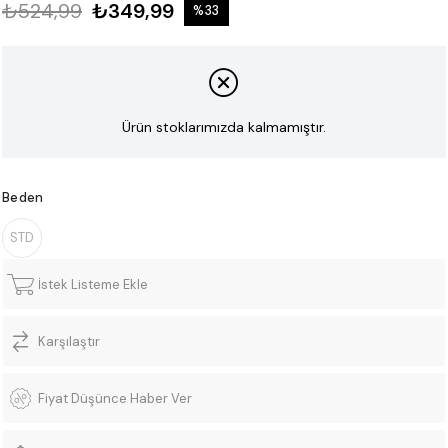
₺524,99
₺349,99
%
33
İndirim
Ürün stoklarımızda kalmamıştır.
Beden
STD
İstek Listeme Ekle
Karşılaştır
Fiyat Düşünce Haber Ver