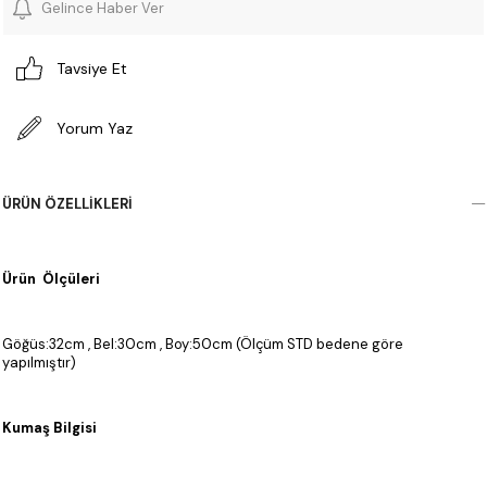
Gelince Haber Ver
Tavsiye Et
Yorum Yaz
ÜRÜN ÖZELLIKLERI
Ürün Ölçüleri
Göğüs:32cm , Bel:30cm , Boy:50cm (Ölçüm STD bedene göre
yapılmıştır)
Kumaş Bilgisi