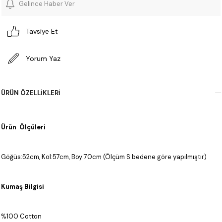
Gelince Haber Ver
Tavsiye Et
Yorum Yaz
ÜRÜN ÖZELLIKLERI
Ürün Ölçüleri
Göğüs:52cm, Kol:57cm, Boy:70cm (Ölçüm S bedene göre yapılmıştır)
Kumaş Bilgisi
%100 Cotton