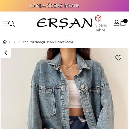
KAPIDA ÖDEME İMKANI!
0
Sipariş
Takibi
Yanı Yırtmaçlı Jean Ceket Mavi