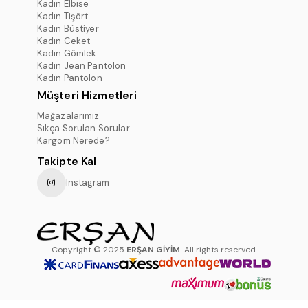
Kadın Elbise
Kadın Tişört
Kadın Büstiyer
Kadın Ceket
Kadın Gömlek
Kadın Jean Pantolon
Kadın Pantolon
Müşteri Hizmetleri
Mağazalarımız
Sıkça Sorulan Sorular
Kargom Nerede?
Takipte Kal
Instagram
Copyright © 2025
ERŞAN GİYİM
All rights reserved.