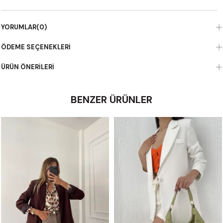
YORUMLAR
(0)
ÖDEME SEÇENEKLERI
ÜRÜN ÖNERILERI
BENZER ÜRÜNLER