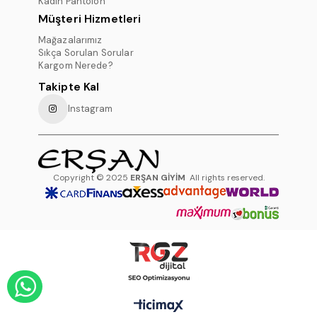
Kadın Pantolon
Müşteri Hizmetleri
Mağazalarımız
Sıkça Sorulan Sorular
Kargom Nerede?
Takipte Kal
Instagram
Copyright © 2025
ERŞAN GİYİM
All rights reserved.
WHATSAPP DESTEK HATTI