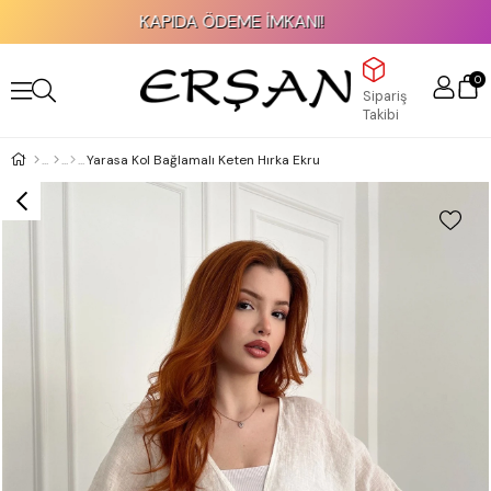
KAPIDA ÖDEME İMKANI!
0
Sipariş
Takibi
Yarasa Kol Bağlamalı Keten Hırka Ekru