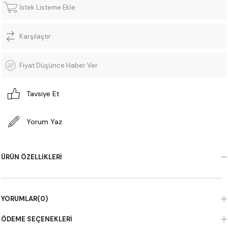
İstek Listeme Ekle
Karşılaştır
Fiyat Düşünce Haber Ver
Tavsiye Et
Yorum Yaz
ÜRÜN ÖZELLIKLERI
YORUMLAR
(0)
ÖDEME SEÇENEKLERI