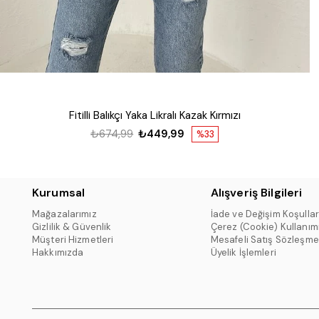
Fitilli Balıkçı Yaka Likralı Kazak Kırmızı
₺674,99
₺449,99
%33
Kurumsal
Alışveriş Bilgileri
Mağazalarımız
İade ve Değişim Koşullar
Gizlilik & Güvenlik
Çerez (Cookie) Kullanım
Müşteri Hizmetleri
Mesafeli Satış Sözleşme
Hakkımızda
Üyelik İşlemleri