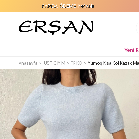
KAPIDA ÖDEME İMKANI!
Yeni 
Anasayfa
ÜST GİYİM
TRİKO
Yumoş Kısa Kol Kazak Ma