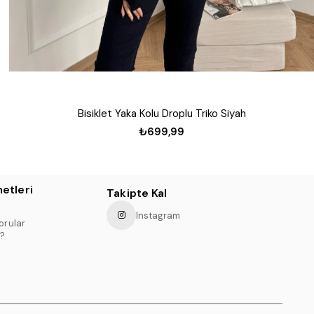
Bisiklet Yaka Kolu Droplu Triko Siyah
₺699,99
etleri
Takipte Kal
Instagram
orular
?