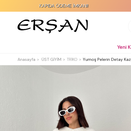
KAPIDA ÖDEME İMKANI!
Yeni 
Anasayfa
ÜST GİYİM
TRİKO
Yumoş Pelerin Detay Kaz