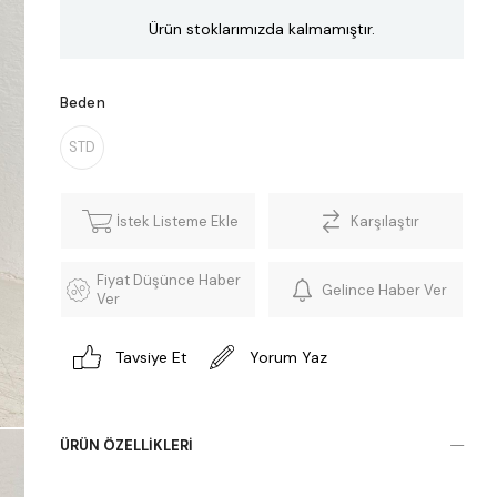
Ürün stoklarımızda kalmamıştır.
Beden
STD
İstek Listeme Ekle
Karşılaştır
Fiyat Düşünce Haber
Gelince Haber Ver
Ver
Tavsiye Et
Yorum Yaz
ÜRÜN ÖZELLIKLERI