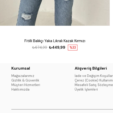
Fitilli Balıkçı Yaka Likralı Kazak Kırmızı
₺674,99
₺449,99
%33
Kurumsal
Alışveriş Bilgileri
Mağazalarımız
İade ve Değişim Koşullar
Gizlilik & Güvenlik
Çerez (Cookie) Kullanım
Müşteri Hizmetleri
Mesafeli Satış Sözleşme
Hakkımızda
Üyelik İşlemleri