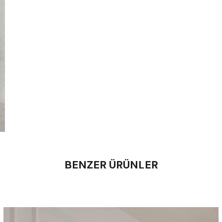
BENZER ÜRÜNLER