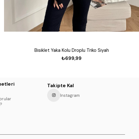
Bisiklet Yaka Kolu Droplu Triko Siyah
₺699,99
etleri
Takipte Kal
Instagram
orular
?