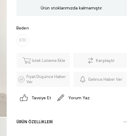
Ürün stoklarımızda kalmamıştır.
Beden
STD
İstek Listeme Ekle
Karşılaştır
Fiyat Düşünce Haber
Gelince Haber Ver
Ver
Tavsiye Et
Yorum Yaz
ÜRÜN ÖZELLIKLERI