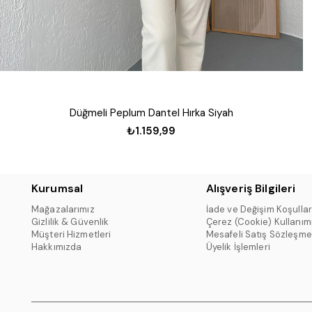
Düğmeli Peplum Dantel Hırka Siyah
₺1.159,99
Kurumsal
Alışveriş Bilgileri
Mağazalarımız
İade ve Değişim Koşullar
Gizlilik & Güvenlik
Çerez (Cookie) Kullanım
Müşteri Hizmetleri
Mesafeli Satış Sözleşme
Hakkımızda
Üyelik İşlemleri