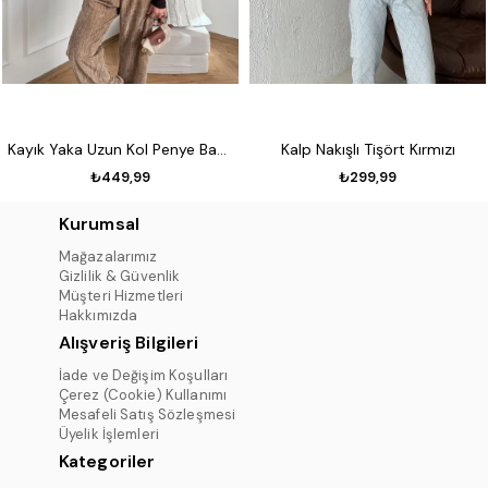
Kayık Yaka Uzun Kol Penye Badi Koyu kahve
Kalp Nakışlı Tişört Kırmızı
₺449,99
₺299,99
Kurumsal
Mağazalarımız
Gizlilik & Güvenlik
Müşteri Hizmetleri
Hakkımızda
Alışveriş Bilgileri
İade ve Değişim Koşulları
Çerez (Cookie) Kullanımı
Mesafeli Satış Sözleşmesi
Üyelik İşlemleri
Kategoriler