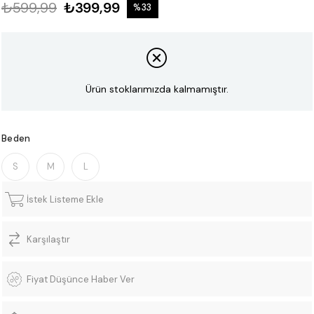
₺599,99
₺399,99
%
33
İndirim
Ürün stoklarımızda kalmamıştır.
Beden
S
M
L
İstek Listeme Ekle
Karşılaştır
Fiyat Düşünce Haber Ver