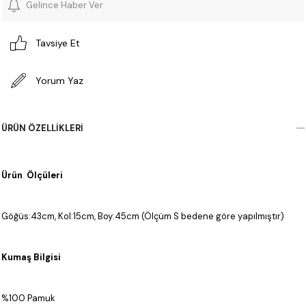
Gelince Haber Ver
Tavsiye Et
Yorum Yaz
ÜRÜN ÖZELLIKLERI
Ürün Ölçüleri
Göğüs:43cm, Kol:15cm, Boy:45cm (Ölçüm S bedene göre yapılmıştır)
Kumaş Bilgisi
%100 Pamuk