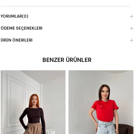
YORUMLAR
(0)
ÖDEME SEÇENEKLERI
ÜRÜN ÖNERILERI
BENZER ÜRÜNLER