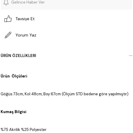
Gelince Haber Ver
Tavsiye Et
Yorum Yaz
ÜRÜN ÖZELLIKLERI
Ürün Ölçüleri
Göğüs:73cm, Kol:48cm, Boy:67cm (Ölçüm STD bedene göre yapılmıştır)
Kumaş Bilgisi
%75 Akrilik %25 Polyester