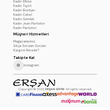
Kadın Elbise
Kadın Tişört
Kadın Büstiyer
Kadın Ceket
Kadın Gömlek
Kadın Jean Pantolon
Kadın Pantolon
Müşteri Hizmetleri
Mağazalarımız
Sıkça Sorulan Sorular
Kargom Nerede?
Takipte Kal
Instagram
Copyright © 2025
ERŞAN GİYİM
All rights reserved.