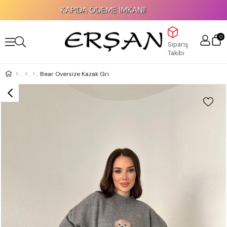
KAPIDA ÖDEME İMKANI!
0
Sipariş
Takibi
Bear Oversize Kazak Gri