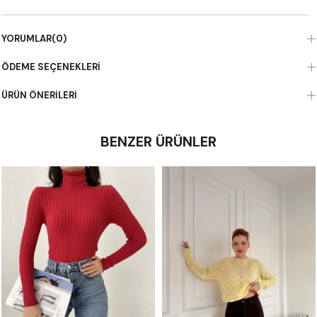
YORUMLAR
(0)
ÖDEME SEÇENEKLERI
ÜRÜN ÖNERILERI
BENZER ÜRÜNLER