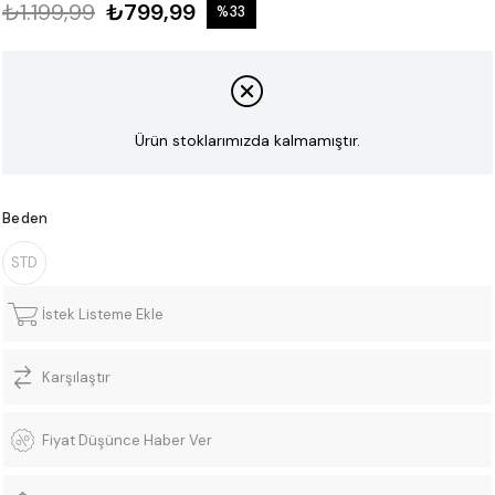
₺1.199,99
₺799,99
%
33
İndirim
Ürün stoklarımızda kalmamıştır.
Beden
STD
İstek Listeme Ekle
Karşılaştır
Fiyat Düşünce Haber Ver