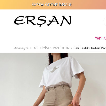
KAPIDA ÖDEME İMKANI!
Yeni 
Anasayfa
ALT GİYİM
PANTOLON
Beli Lastikli Keten P