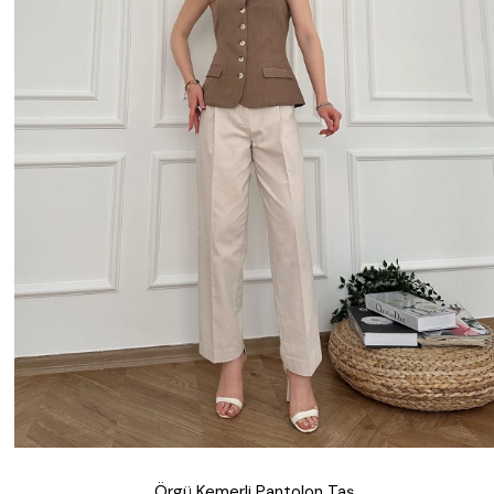
Örgü Kemerli Pantolon Taş