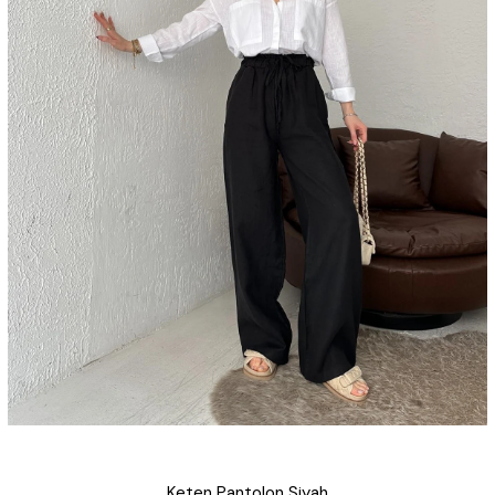
Keten Pantolon Siyah