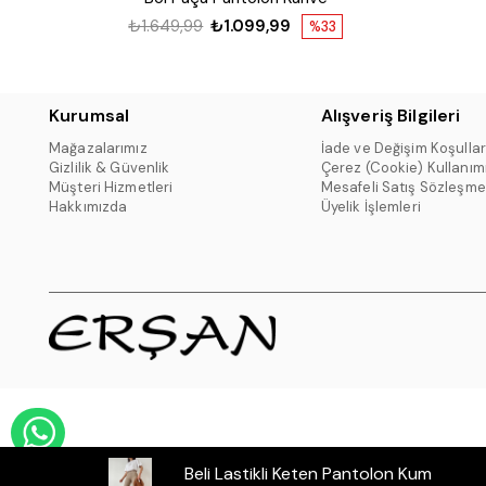
₺1.649,99
₺1.099,99
%33
Kurumsal
Alışveriş Bilgileri
Mağazalarımız
İade ve Değişim Koşullar
Gizlilik & Güvenlik
Çerez (Cookie) Kullanım
Müşteri Hizmetleri
Mesafeli Satış Sözleşme
Hakkımızda
Üyelik İşlemleri
WHATSAPP DESTEK HATTI
Beli Lastikli Keten Pantolon Kum