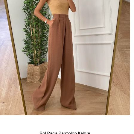
Bol Paça Pantolon Kahve