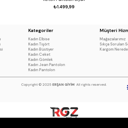
₺1.499,99
Kategoriler
Müşteri Hizm
ı
Kadın Elbise
Mağazalarımız
ı
Kadın Tişört
Sıkça Sorulan S
si
Kadın Büstiyer
Kargom Nerede
Kadın Ceket
Kadın Gömlek
Kadın Jean Pantolon
Kadın Pantolon
Copyright © 2025
ERŞAN GİYİM
All rights reserved.