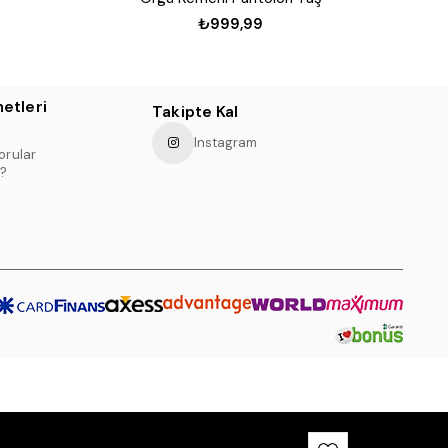
₺999,99
etleri
Takipte Kal
Instagram
orular
?