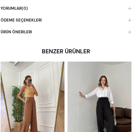
YORUMLAR
(0)
ÖDEME SEÇENEKLERI
ÜRÜN ÖNERILERI
BENZER ÜRÜNLER