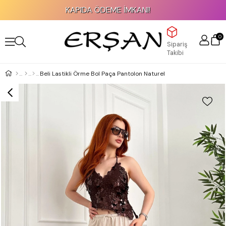
KAPIDA ÖDEME İMKANI!
0
Sipariş
Takibi
Beli Lastikli Örme Bol Paça Pantolon Naturel