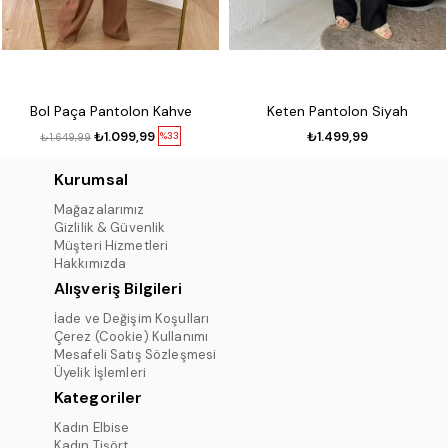
Bol Paça Pantolon Kahve
Keten Pantolon Siyah
₺1.099,99
₺1.499,99
%33
₺1.649,99
Kurumsal
Mağazalarımız
Gizlilik & Güvenlik
Müşteri Hizmetleri
Hakkımızda
Alışveriş Bilgileri
İade ve Değişim Koşulları
Çerez (Cookie) Kullanımı
Mesafeli Satış Sözleşmesi
Üyelik İşlemleri
Kategoriler
Kadın Elbise
Kadın Tişört