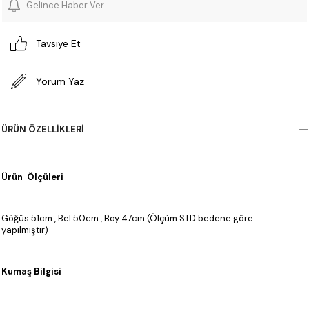
Gelince Haber Ver
Tavsiye Et
Yorum Yaz
ÜRÜN ÖZELLIKLERI
Ürün Ölçüleri
Göğüs:51cm , Bel:50cm , Boy:47cm (Ölçüm STD bedene göre
yapılmıştır)
Kumaş Bilgisi