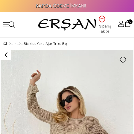
KAPIDA ÖDEME İMKANI!
0
Sipariş
Takibi
Bisiklet Yaka Ajur Triko Bej