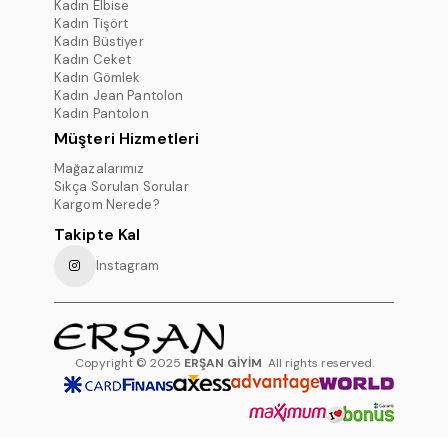
Kadın Elbise
Kadın Tişört
Kadın Büstiyer
Kadın Ceket
Kadın Gömlek
Kadın Jean Pantolon
Kadın Pantolon
Müşteri Hizmetleri
Mağazalarımız
Sıkça Sorulan Sorular
Kargom Nerede?
Takipte Kal
Instagram
Copyright © 2025
ERŞAN GİYİM
All rights reserved.