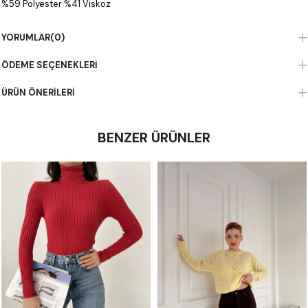
%59 Polyester %41 Viskoz
YORUMLAR
(0)
ÖDEME SEÇENEKLERI
ÜRÜN ÖNERILERI
BENZER ÜRÜNLER