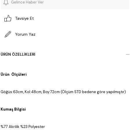
Gelince Haber Ver
Tavsiye Et
Yorum Yaz
ÜRÜN ÖZELLIKLERI
Ürün Ölçüleri
Göğüs:63cm, Kol:48cm, Boy:72cm (Ölçüm STD bedene göre yapılmıştır)
Kumaş Bilgisi
%77 Akrilik %23 Polyester