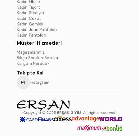
Kadın Elbise
Kadın Tişört
Kadın Büstiyer
Kadın Ceket
Kadın Gömlek
Kadın Jean Pantolon
Kadın Pantolon
Müşteri Hizmetleri
Mağazalarımız
Sıkça Sorulan Sorular
Kargom Nerede?
Takipte Kal
Instagram
Copyright © 2025
ERŞAN GİYİM
All rights reserved.