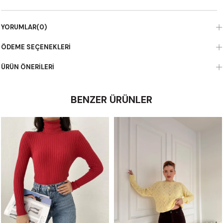
YORUMLAR
(0)
ÖDEME SEÇENEKLERI
ÜRÜN ÖNERILERI
BENZER ÜRÜNLER