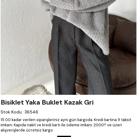
Bisiklet Yaka Buklet Kazak Gri
Stok Kodu
:
36546
15:00 kadar verilen siparişleriniz aynı gün kargoda.
Kredi kartına 9 taksit
imkanı.
Kapıda nakit ve kredi kartı ile ödeme imkanı.
2000? ve üzeri
alışverişlerde ücretsiz kargo