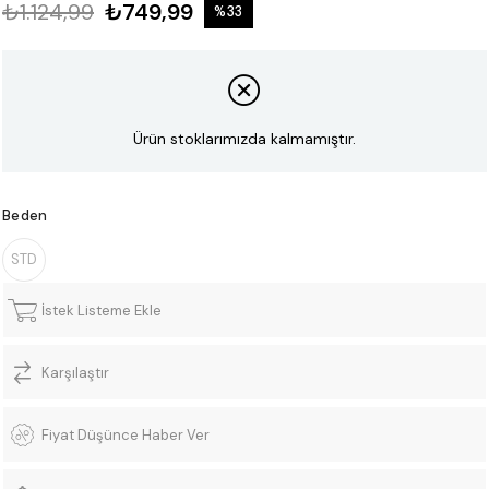
₺1.124,99
₺749,99
%
33
İndirim
Ürün stoklarımızda kalmamıştır.
Beden
STD
İstek Listeme Ekle
Karşılaştır
Fiyat Düşünce Haber Ver