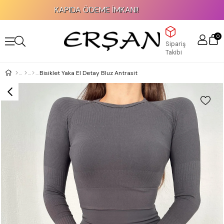
KAPIDA ÖDEME İMKANI!
0
Sipariş
Takibi
Bisiklet Yaka El Detay Bluz Antrasit