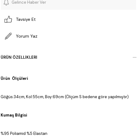
Gelince Haber Ver
Tavsiye Et
Yorum Yaz
ÜRÜN ÖZELLIKLERI
Ürün Ölçüleri
Göğüs:34cm, Kol:55cm, Boy:69cm (Ölçüm S bedene göre yapılmıştır)
Kumaş Bilgisi
%95 Poliamid %5 Elastan