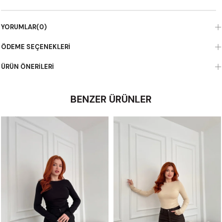
YORUMLAR
(0)
ÖDEME SEÇENEKLERI
ÜRÜN ÖNERILERI
BENZER ÜRÜNLER