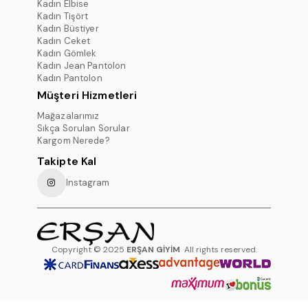
Kadın Elbise
Kadın Tişört
Kadın Büstiyer
Kadın Ceket
Kadın Gömlek
Kadın Jean Pantolon
Kadın Pantolon
Müşteri Hizmetleri
Mağazalarımız
Sıkça Sorulan Sorular
Kargom Nerede?
Takipte Kal
Instagram
Copyright © 2025
ERŞAN GİYİM
All rights reserved.