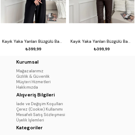
Kayık Yaka Yanları Büzgülü Badi Siyah
Kayık Yaka Yanları Büzgülü Badi Taş
₺399,99
₺399,99
Kurumsal
Mağazalarımız
Gizlilik & Güvenlik
Müşteri Hizmetleri
Hakkımızda
Alışveriş Bilgileri
İade ve Değişim Koşulları
Çerez (Cookie) Kullanımı
Mesafeli Satış Sözleşmesi
Üyelik İşlemleri
Kategoriler