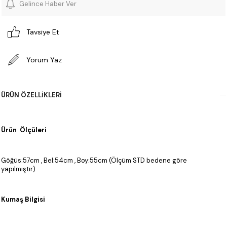
Gelince Haber Ver
Tavsiye Et
Yorum Yaz
ÜRÜN ÖZELLIKLERI
Ürün Ölçüleri
Göğüs:57cm , Bel:54cm , Boy:55cm (Ölçüm STD bedene göre
yapılmıştır)
Kumaş Bilgisi