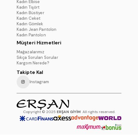
Kadın Elbise
Kadın Tişört
Kadın Büstiyer
Kadın Ceket
Kadın Gömlek
Kadın Jean Pantolon
Kadın Pantolon
Müşteri Hizmetleri
Mağazalarımız
Sıkça Sorulan Sorular
Kargom Nerede?
Takipte Kal
Instagram
Copyright © 2025
ERŞAN GİYİM
All rights reserved.