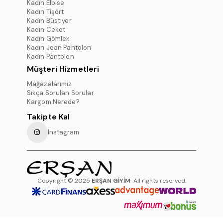
Kadın Elbise
Kadın Tişört
Kadın Büstiyer
Kadın Ceket
Kadın Gömlek
Kadın Jean Pantolon
Kadın Pantolon
Müşteri Hizmetleri
Mağazalarımız
Sıkça Sorulan Sorular
Kargom Nerede?
Takipte Kal
Instagram
Copyright © 2025
ERŞAN GİYİM
All rights reserved.