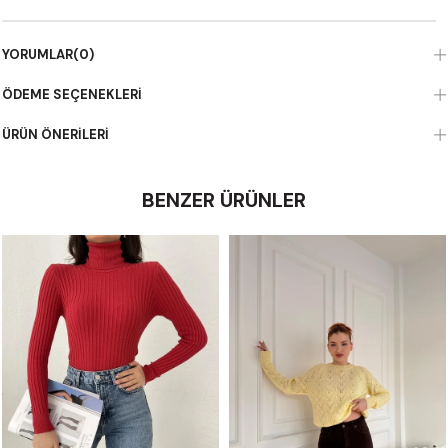
YORUMLAR
(0)
ÖDEME SEÇENEKLERI
ÜRÜN ÖNERILERI
BENZER ÜRÜNLER