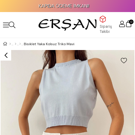
KAPIDA ÖDEME İMKANI!
0
Sipariş
Takibi
Bisiklet Yaka Kolsuz Triko Mavi