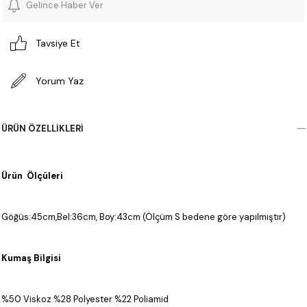
Gelince Haber Ver
Tavsiye Et
Yorum Yaz
ÜRÜN ÖZELLIKLERI
Ürün Ölçüleri
Göğüs:45cm,Bel:36cm, Boy:43cm (Ölçüm S bedene göre yapılmıştır)
Kumaş Bilgisi
%50 Viskoz %28 Polyester %22 Poliamid