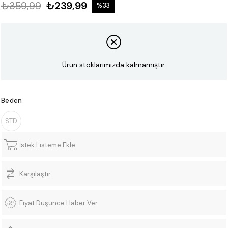
₺359,99
₺239,99
%
33
İndirim
Ürün stoklarımızda kalmamıştır.
Beden
STD
İstek Listeme Ekle
Karşılaştır
Fiyat Düşünce Haber Ver