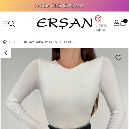
KAPIDA ÖDEME İMKANI!
0
Sipariş
Takibi
Bisiklet Yaka Uzun Kol Bluz Ekru