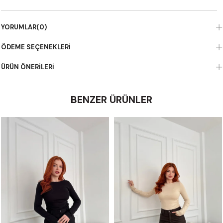
YORUMLAR
(0)
ÖDEME SEÇENEKLERI
ÜRÜN ÖNERILERI
BENZER ÜRÜNLER