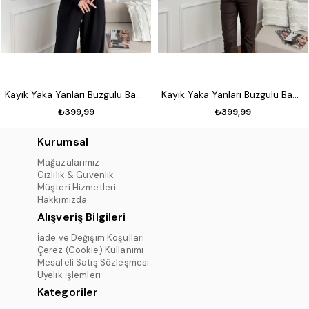
Kayık Yaka Yanları Büzgülü Badi Siyah
Kayık Yaka Yanları Büzgülü Badi Taş
₺399,99
₺399,99
Kurumsal
Mağazalarımız
Gizlilik & Güvenlik
Müşteri Hizmetleri
Hakkımızda
Alışveriş Bilgileri
İade ve Değişim Koşulları
Çerez (Cookie) Kullanımı
Mesafeli Satış Sözleşmesi
Üyelik İşlemleri
Kategoriler