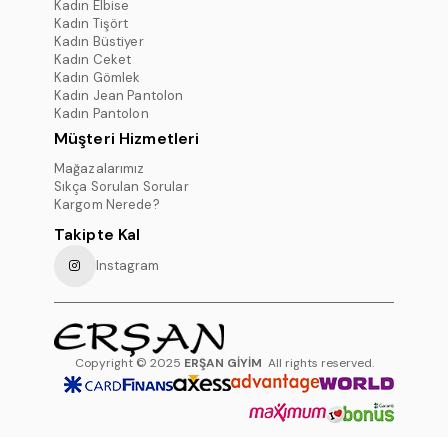
Kadın Elbise
Kadın Tişört
Kadın Büstiyer
Kadın Ceket
Kadın Gömlek
Kadın Jean Pantolon
Kadın Pantolon
Müşteri Hizmetleri
Mağazalarımız
Sıkça Sorulan Sorular
Kargom Nerede?
Takipte Kal
Instagram
Copyright © 2025
ERŞAN GİYİM
All rights reserved.