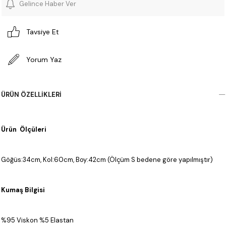
Gelince Haber Ver
Tavsiye Et
Yorum Yaz
ÜRÜN ÖZELLIKLERI
Ürün Ölçüleri
Göğüs:34cm, Kol:60cm, Boy:42cm (Ölçüm S bedene göre yapılmıştır)
Kumaş Bilgisi
%95 Viskon %5 Elastan