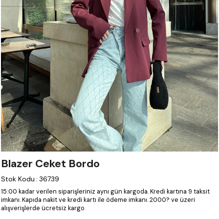
Blazer Ceket Bordo
Stok Kodu
:
36739
15:00 kadar verilen siparişleriniz aynı gün kargoda.
Kredi kartına 9 taksit
imkanı.
Kapıda nakit ve kredi kartı ile ödeme imkanı.
2000? ve üzeri
alışverişlerde ücretsiz kargo