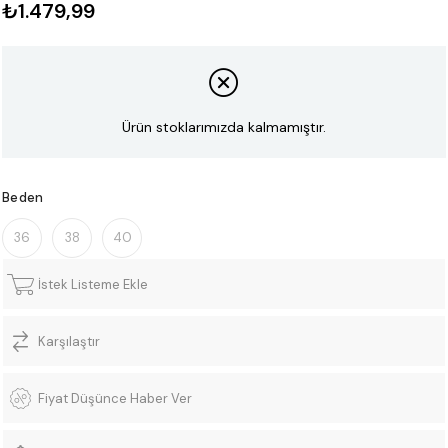
₺1.479,99
Ürün stoklarımızda kalmamıştır.
Beden
36
38
40
İstek Listeme Ekle
Karşılaştır
Fiyat Düşünce Haber Ver