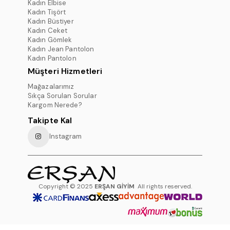
Kadın Elbise
Kadın Tişört
Kadın Büstiyer
Kadın Ceket
Kadın Gömlek
Kadın Jean Pantolon
Kadın Pantolon
Müşteri Hizmetleri
Mağazalarımız
Sıkça Sorulan Sorular
Kargom Nerede?
Takipte Kal
Instagram
Copyright © 2025
ERŞAN GİYİM
All rights reserved.