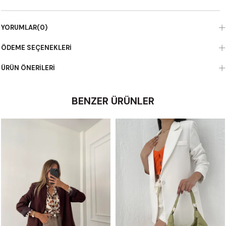
YORUMLAR
(0)
ÖDEME SEÇENEKLERI
ÜRÜN ÖNERILERI
BENZER ÜRÜNLER