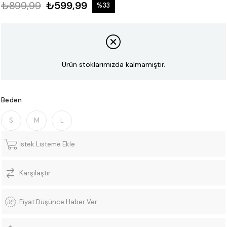
₺899,99
₺599,99
%
33
İndirim
Ürün stoklarımızda kalmamıştır.
Beden
S
M
L
İstek Listeme Ekle
Karşılaştır
Fiyat Düşünce Haber Ver