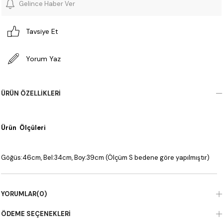
Gelince Haber Ver
Tavsiye Et
Yorum Yaz
ÜRÜN ÖZELLIKLERI
Ürün Ölçüleri
Göğüs:46cm, Bel:34cm, Boy:39cm (Ölçüm S bedene göre yapılmıştır)
YORUMLAR
(0)
ÖDEME SEÇENEKLERI