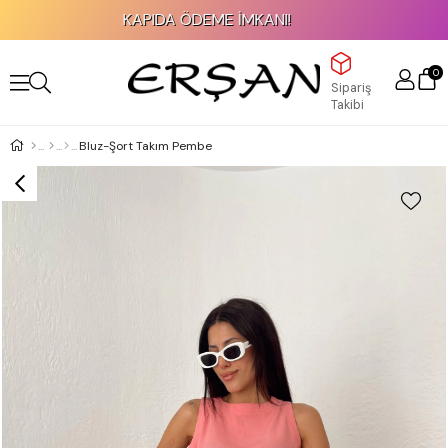
KAPIDA ÖDEME İMKANI!
0
Sipariş
Takibi
Bluz-Şort Takım Pembe