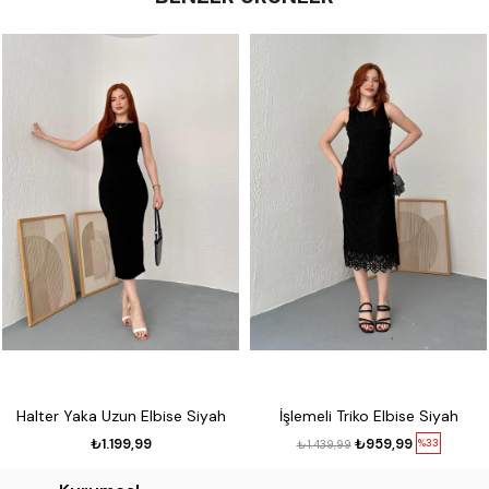
Halter Yaka Uzun Elbise Siyah
İşlemeli Triko Elbise Siyah
₺1.199,99
₺959,99
%33
₺1.439,99