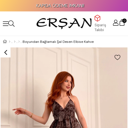
KAPIDA ÖDEME İMKANI!
0
Sipariş
Takibi
Boyundan Bağlamalı Şal Desen Elbise Kahve