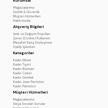
Kurumsal
Mağazalarımız
Gizlilik & Güvenlik
Müşteri Hizmetleri
Hakkımızda
Alışveriş Bilgileri
İade ve Değişim Koşulları
Çerez (Cookie) Kullanımı
Mesafeli Satış Sözleşmesi
Üyelik İşlemleri
Kategoriler
Kadın Elbise
Kadın Tişört
Kadın Büstiyer
Kadın Ceket
Kadın Gömlek
Kadın Jean Pantolon
Kadın Pantolon
Müşteri Hizmetleri
Mağazalarımız
Sıkça Sorulan Sorular