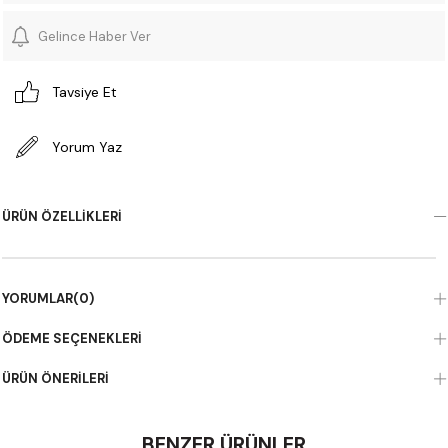
Gelince Haber Ver
Tavsiye Et
Yorum Yaz
ÜRÜN ÖZELLIKLERI
YORUMLAR
(0)
ÖDEME SEÇENEKLERI
ÜRÜN ÖNERILERI
BENZER ÜRÜNLER