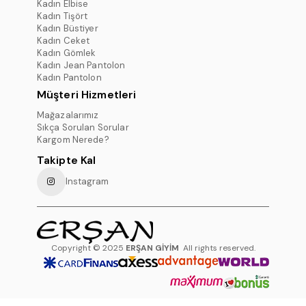
Kadın Elbise
Kadın Tişört
Kadın Büstiyer
Kadın Ceket
Kadın Gömlek
Kadın Jean Pantolon
Kadın Pantolon
Müşteri Hizmetleri
Mağazalarımız
Sıkça Sorulan Sorular
Kargom Nerede?
Takipte Kal
Instagram
Copyright © 2025
ERŞAN GİYİM
All rights reserved.