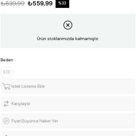
₺839,99
₺559,99
%
33
İndirim
Ürün stoklarımızda kalmamıştır.
Beden
STD
İstek Listeme Ekle
Karşılaştır
Fiyat Düşünce Haber Ver