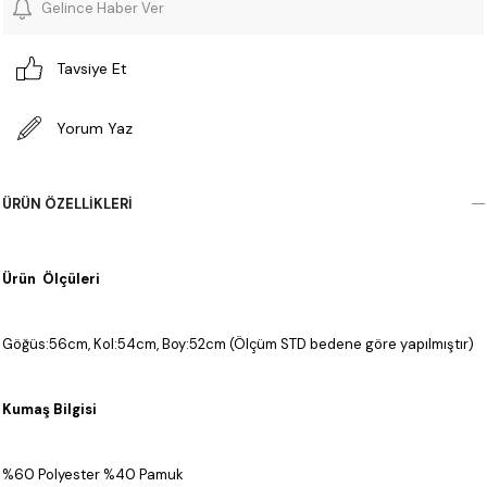
Gelince Haber Ver
Tavsiye Et
Yorum Yaz
ÜRÜN ÖZELLIKLERI
Ürün Ölçüleri
Göğüs:56cm, Kol:54cm, Boy:52cm (Ölçüm STD bedene göre yapılmıştır)
Kumaş Bilgisi
%60 Polyester %40 Pamuk