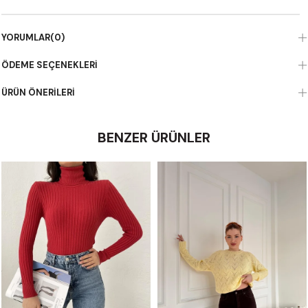
YORUMLAR
(0)
ÖDEME SEÇENEKLERI
ÜRÜN ÖNERILERI
BENZER ÜRÜNLER