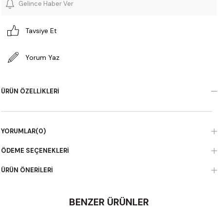
Gelince Haber Ver
Tavsiye Et
Yorum Yaz
ÜRÜN ÖZELLIKLERI
YORUMLAR
(0)
ÖDEME SEÇENEKLERI
ÜRÜN ÖNERILERI
BENZER ÜRÜNLER