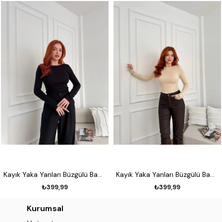
Kayık Yaka Yanları Büzgülü Badi Siyah
Kayık Yaka Yanları Büzgülü Badi Taş
₺399,99
₺399,99
Kurumsal