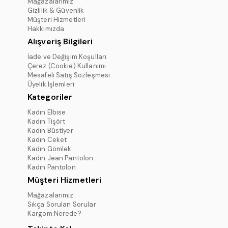
Mağazalarımız
Gizlilik & Güvenlik
Müşteri Hizmetleri
Hakkımızda
Alışveriş Bilgileri
İade ve Değişim Koşulları
Çerez (Cookie) Kullanımı
Mesafeli Satış Sözleşmesi
Üyelik İşlemleri
Kategoriler
Kadın Elbise
Kadın Tişört
Kadın Büstiyer
Kadın Ceket
Kadın Gömlek
Kadın Jean Pantolon
Kadın Pantolon
Müşteri Hizmetleri
Mağazalarımız
Sıkça Sorulan Sorular
Kargom Nerede?