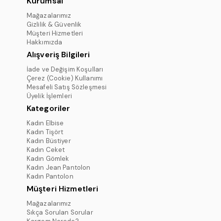
Kurumsal
Mağazalarımız
Gizlilik & Güvenlik
Müşteri Hizmetleri
Hakkımızda
Alışveriş Bilgileri
İade ve Değişim Koşulları
Çerez (Cookie) Kullanımı
Mesafeli Satış Sözleşmesi
Üyelik İşlemleri
Kategoriler
Kadın Elbise
Kadın Tişört
Kadın Büstiyer
Kadın Ceket
Kadın Gömlek
Kadın Jean Pantolon
Kadın Pantolon
Müşteri Hizmetleri
Mağazalarımız
Sıkça Sorulan Sorular