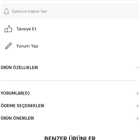
Gelince Haber Ver
Tavsiye Et
Yorum Yaz
ÜRÜN ÖZELLIKLERI
YORUMLAR
(0)
ÖDEME SEÇENEKLERI
ÜRÜN ÖNERILERI
BENZER ÜRÜNLER