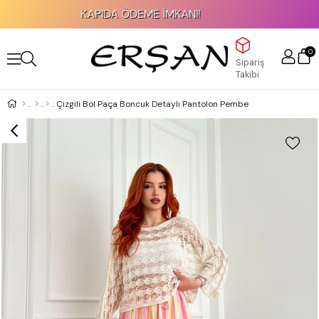
KAPIDA ÖDEME İMKANI!
0
Sipariş
Takibi
Çizgili Bol Paça Boncuk Detaylı Pantolon Pembe