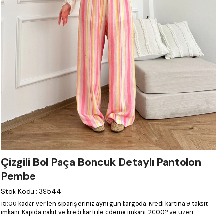
Çizgili Bol Paça Boncuk Detaylı Pantolon
Pembe
Stok Kodu
:
39544
15:00 kadar verilen siparişleriniz aynı gün kargoda.
Kredi kartına 9 taksit
imkanı.
Kapıda nakit ve kredi kartı ile ödeme imkanı.
2000? ve üzeri