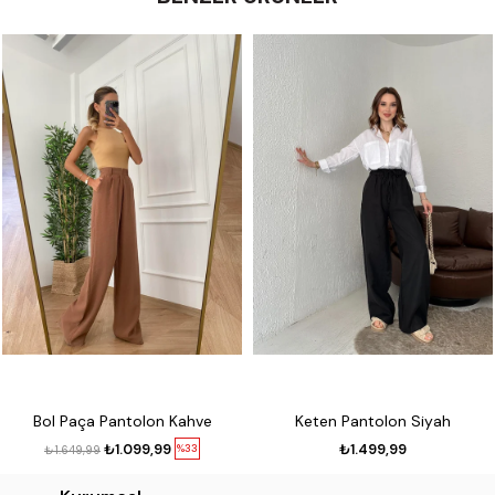
Bol Paça Pantolon Kahve
Keten Pantolon Siyah
₺1.099,99
₺1.499,99
%33
₺1.649,99