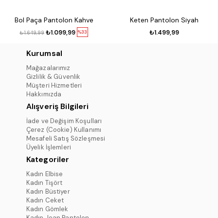
Bol Paça Pantolon Kahve
Keten Pantolon Siyah
₺1.099,99
₺1.499,99
%33
₺1.649,99
Kurumsal
Mağazalarımız
Gizlilik & Güvenlik
Müşteri Hizmetleri
Hakkımızda
Alışveriş Bilgileri
İade ve Değişim Koşulları
Çerez (Cookie) Kullanımı
Mesafeli Satış Sözleşmesi
Üyelik İşlemleri
Kategoriler
Kadın Elbise
Kadın Tişört
Kadın Büstiyer
Kadın Ceket
Kadın Gömlek
Kadın Jean Pantolon