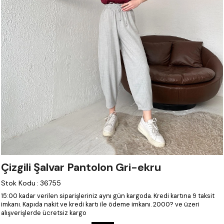
Çizgili Şalvar Pantolon Gri-ekru
Stok Kodu
:
36755
15:00 kadar verilen siparişleriniz aynı gün kargoda.
Kredi kartına 9 taksit
imkanı.
Kapıda nakit ve kredi kartı ile ödeme imkanı.
2000? ve üzeri
alışverişlerde ücretsiz kargo