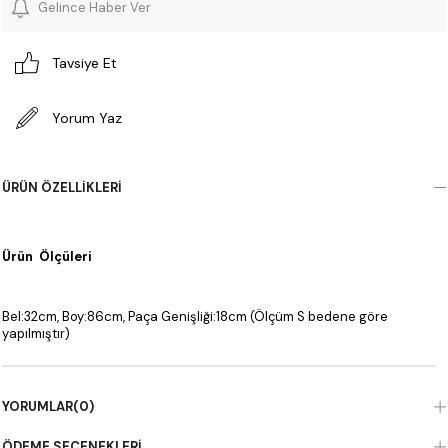
Gelince Haber Ver
Tavsiye Et
Yorum Yaz
ÜRÜN ÖZELLIKLERI
Ürün Ölçüleri
Bel:32cm, Boy:86cm, Paça Genişliği:18cm (Ölçüm S bedene göre
yapılmıştır)
YORUMLAR
(0)
ÖDEME SEÇENEKLERI