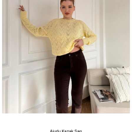
Ajurlu Kazak Sarı