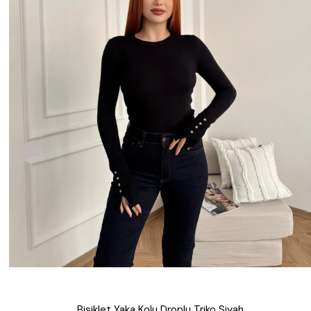
Bisiklet Yaka Kolu Droplu Triko Siyah