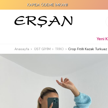
KAPIDA ÖDEME İMKANI!
2000 T
Yeni 
Anasayfa
ÜST GİYİM
TRİKO
Crop Fitilli Kazak Turkuaz