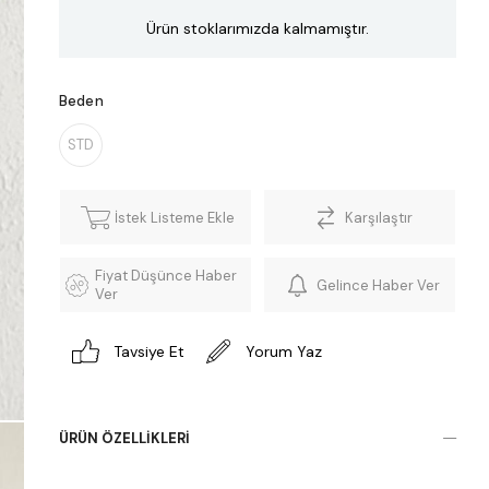
Ürün stoklarımızda kalmamıştır.
Beden
STD
İstek Listeme Ekle
Karşılaştır
Fiyat Düşünce Haber
Gelince Haber Ver
Ver
Tavsiye Et
Yorum Yaz
ÜRÜN ÖZELLIKLERI