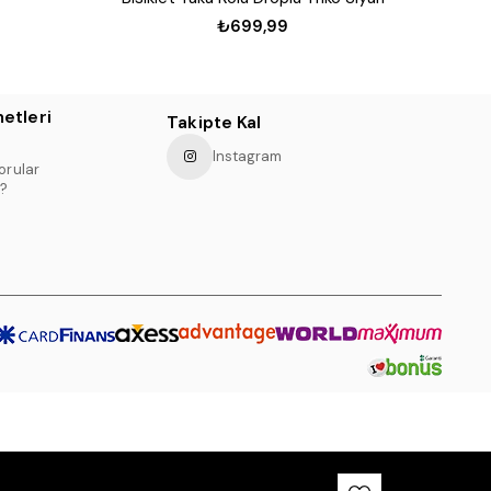
₺699,99
etleri
Takipte Kal
Instagram
orular
?