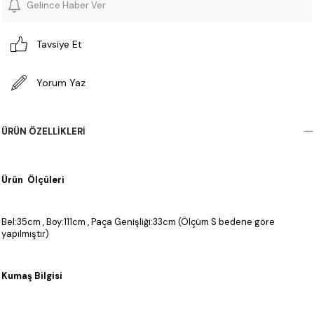
Gelince Haber Ver
Tavsiye Et
Yorum Yaz
ÜRÜN ÖZELLIKLERI
Ürün Ölçüleri
Bel:35cm , Boy:111cm , Paça Genişliği:33cm (Ölçüm S bedene göre
yapılmıştır)
Kumaş Bilgisi