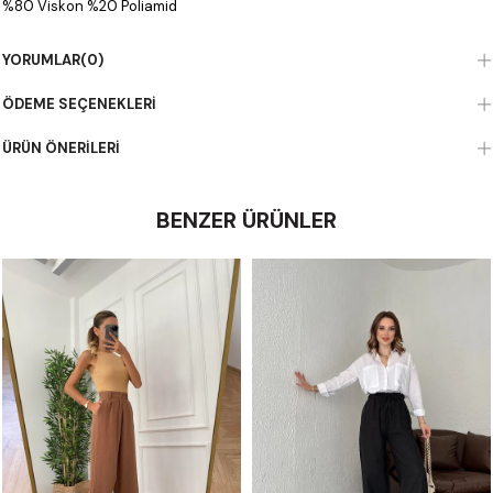
%80 Viskon %20 Poliamid
YORUMLAR
(0)
ÖDEME SEÇENEKLERI
ÜRÜN ÖNERILERI
BENZER ÜRÜNLER