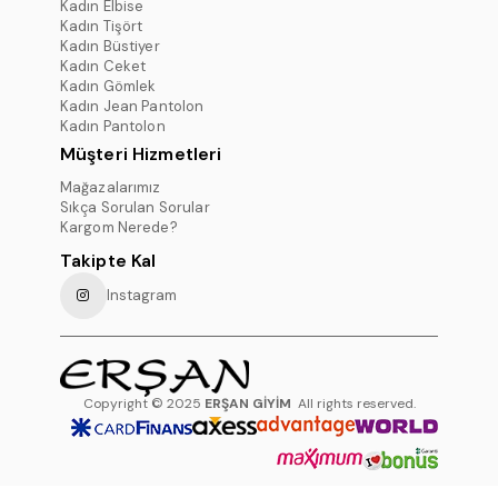
Kadın Elbise
Kadın Tişört
Kadın Büstiyer
Kadın Ceket
Kadın Gömlek
Kadın Jean Pantolon
Kadın Pantolon
Müşteri Hizmetleri
Mağazalarımız
Sıkça Sorulan Sorular
Kargom Nerede?
Takipte Kal
Instagram
Copyright © 2025
ERŞAN GİYİM
All rights reserved.