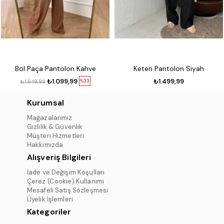
Bol Paça Pantolon Kahve
Keten Pantolon Siyah
₺1.099,99
₺1.499,99
%33
₺1.649,99
Kurumsal
Mağazalarımız
Gizlilik & Güvenlik
Müşteri Hizmetleri
Hakkımızda
Alışveriş Bilgileri
İade ve Değişim Koşulları
Çerez (Cookie) Kullanımı
Mesafeli Satış Sözleşmesi
Üyelik İşlemleri
Kategoriler