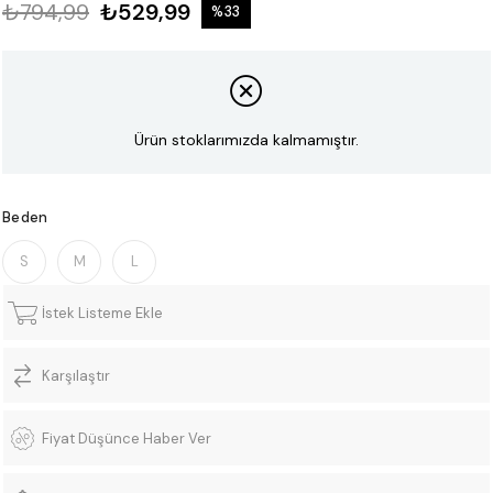
₺794,99
₺529,99
%
33
İndirim
Ürün stoklarımızda kalmamıştır.
Beden
S
M
L
İstek Listeme Ekle
Karşılaştır
Fiyat Düşünce Haber Ver