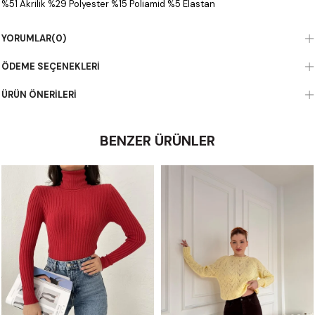
%51 Akrilik %29 Polyester %15 Poliamid %5 Elastan
YORUMLAR
(0)
ÖDEME SEÇENEKLERI
ÜRÜN ÖNERILERI
BENZER ÜRÜNLER