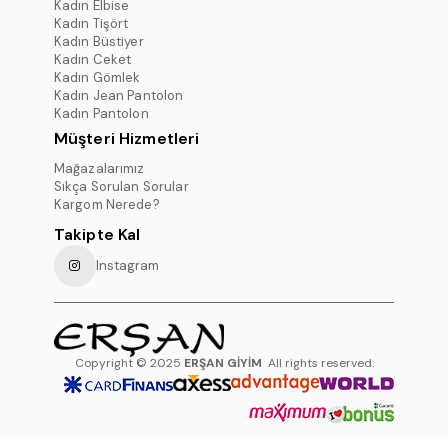
Kadın Elbise
Kadın Tişört
Kadın Büstiyer
Kadın Ceket
Kadın Gömlek
Kadın Jean Pantolon
Kadın Pantolon
Müşteri Hizmetleri
Mağazalarımız
Sıkça Sorulan Sorular
Kargom Nerede?
Takipte Kal
Instagram
Copyright © 2025
ERŞAN GİYİM
All rights reserved.