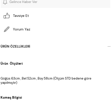
Gelince Haber Ver
Tavsiye Et
Yorum Yaz
ÜRÜN ÖZELLIKLERI
Ürün Ölçüleri
Göğüs:63cm , Bel:52cm , Boy:58cm (Ölçüm STD bedene göre
yapılmıştır)
Kumaş Bilgisi