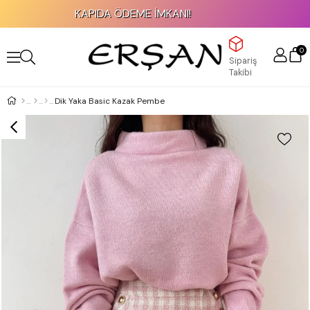
KAPIDA ÖDEME İMKANI!
0
Sipariş
Takibi
Dik Yaka Basic Kazak Pembe