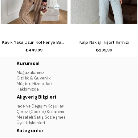
Kayık Yaka Uzun Kol Penye Badi Koyu kahve
Kalp Nakışlı Tişört Kırmızı
₺449,99
₺299,99
Kurumsal
Mağazalarımız
Gizlilik & Güvenlik
Müşteri Hizmetleri
Hakkımızda
Alışveriş Bilgileri
İade ve Değişim Koşulları
Çerez (Cookie) Kullanımı
Mesafeli Satış Sözleşmesi
Üyelik İşlemleri
Kategoriler