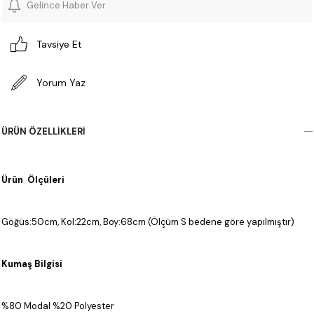
Gelince Haber Ver
Tavsiye Et
Yorum Yaz
ÜRÜN ÖZELLIKLERI
Ürün Ölçüleri
Göğüs:50cm, Kol:22cm, Boy:68cm (Ölçüm S bedene göre yapılmıştır)
Kumaş Bilgisi
%80 Modal %20 Polyester