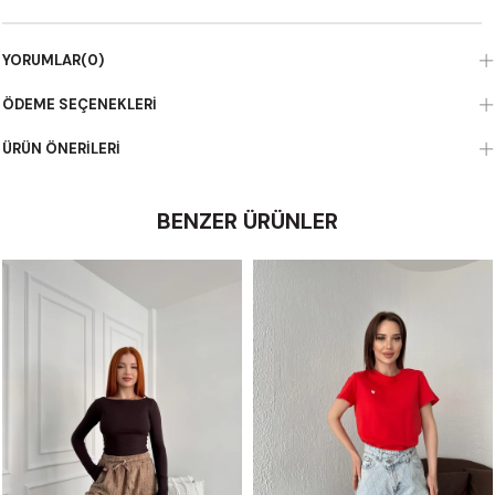
YORUMLAR
(0)
ÖDEME SEÇENEKLERI
ÜRÜN ÖNERILERI
BENZER ÜRÜNLER