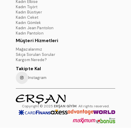
Kadın Elbise
Kadın Tişört
Kadın Büstiyer
Kadın Ceket
Kadın Gömlek
Kadın Jean Pantolon
Kadın Pantolon
Müşteri Hizmetleri
Mağazalarımız
Sıkça Sorulan Sorular
Kargom Nerede?
Takipte Kal
Instagram
Copyright © 2025
ERŞAN GİYİM
All rights reserved.