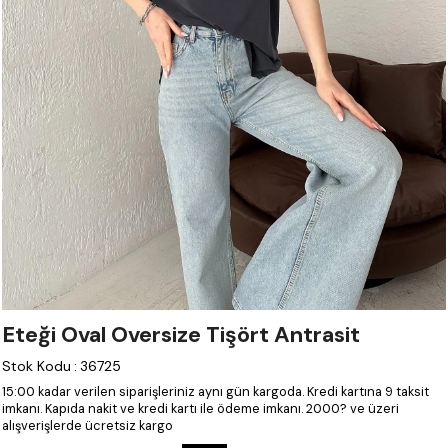
Eteği Oval Oversize Tişört Antrasit
Stok Kodu
:
36725
15:00 kadar verilen siparişleriniz aynı gün kargoda.
Kredi kartına 9 taksit
imkanı.
Kapıda nakit ve kredi kartı ile ödeme imkanı.
2000? ve üzeri
alışverişlerde ücretsiz kargo