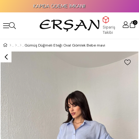
KAPIDA ÖDEME İMKANI!
0
Sipariş
Takibi
Gümüş Düğmeli Eteği Oval Gömlek Bebe mavi