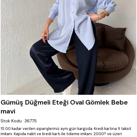
Gümüş Düğmeli Eteği Oval Gömlek Bebe
mavi
Stok Kodu
:
36775
15:00 kadar verilen siparişleriniz aynı gün kargoda.
Kredi kartına 9 taksit
imkanı.
Kapıda nakit ve kredi kartı ile ödeme imkanı.
2000? ve üzeri