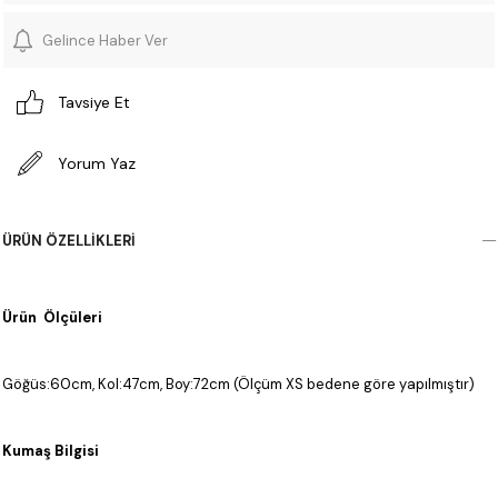
Gelince Haber Ver
Tavsiye Et
Yorum Yaz
ÜRÜN ÖZELLIKLERI
Ürün Ölçüleri
Göğüs:60cm, Kol:47cm, Boy:72cm (Ölçüm XS bedene göre yapılmıştır)
Kumaş Bilgisi