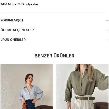
%84 Modal %16 Polyester
YORUMLAR
(0)
ÖDEME SEÇENEKLERI
ÜRÜN ÖNERILERI
BENZER ÜRÜNLER