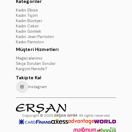
Kategoriler
Kadın Elbise
Kadın Tişört
Kadın Büstiyer
Kadın Ceket
Kadın Gömlek
Kadın Jean Pantolon
Kadın Pantolon
Müşteri Hizmetleri
Mağazalarımız
Sıkça Sorulan Sorular
Kargom Nerede?
Takipte Kal
Instagram
Copyright © 2025
ERŞAN GİYİM
All rights reserved.