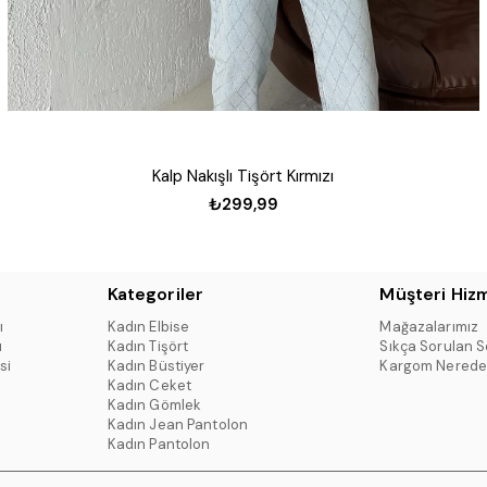
Kalp Nakışlı Tişört Kırmızı
₺299,99
Kategoriler
Müşteri Hizm
ı
Kadın Elbise
Mağazalarımız
ı
Kadın Tişört
Sıkça Sorulan S
si
Kadın Büstiyer
Kargom Nerede
Kadın Ceket
Kadın Gömlek
Kadın Jean Pantolon
Kadın Pantolon