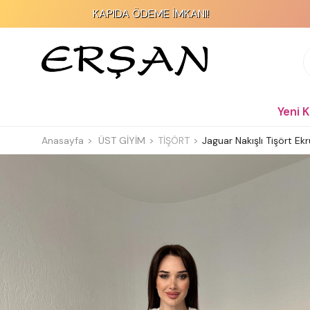
KAPIDA ÖDEME İMKANI!
2
Yeni 
Anasayfa
ÜST GİYİM
TİŞÖRT
Jaguar Nakışlı Tişört Ekr