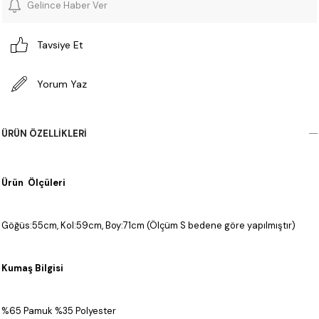
Gelince Haber Ver
Tavsiye Et
Yorum Yaz
ÜRÜN ÖZELLIKLERI
Ürün Ölçüleri
Göğüs:55cm, Kol:59cm, Boy:71cm (Ölçüm S bedene göre yapılmıştır)
Kumaş Bilgisi
%65 Pamuk %35 Polyester