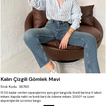
Kalın Çizgili Gömlek Mavi
Stok Kodu
:
36760
15:00 kadar verilen siparişleriniz aynı gün kargoda.
Kredi kartına 9 taksit
imkanı.
Kapıda nakit ve kredi kartı ile ödeme imkanı.
2000? ve üzeri
alışverişlerde ücretsiz kargo