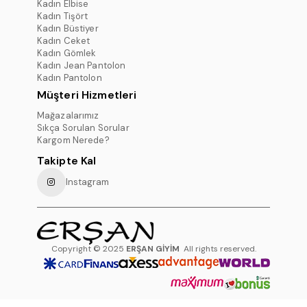
Kadın Elbise
Kadın Tişört
Kadın Büstiyer
Kadın Ceket
Kadın Gömlek
Kadın Jean Pantolon
Kadın Pantolon
Müşteri Hizmetleri
Mağazalarımız
Sıkça Sorulan Sorular
Kargom Nerede?
Takipte Kal
Instagram
Copyright © 2025
ERŞAN GİYİM
All rights reserved.