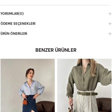
YORUMLAR
(0)
ÖDEME SEÇENEKLERI
ÜRÜN ÖNERILERI
BENZER ÜRÜNLER