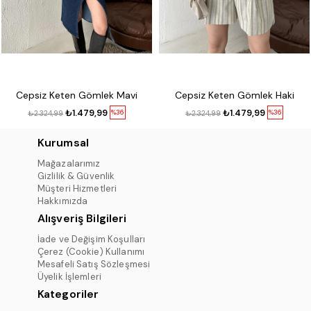
Cepsiz Keten Gömlek Mavi
Cepsiz Keten Gömlek Haki
₺1.479,99
₺1.479,99
%36
%36
₺2.324,99
₺2.324,99
Kurumsal
Mağazalarımız
Gizlilik & Güvenlik
Müşteri Hizmetleri
Hakkımızda
Alışveriş Bilgileri
İade ve Değişim Koşulları
Çerez (Cookie) Kullanımı
Mesafeli Satış Sözleşmesi
Üyelik İşlemleri
Kategoriler