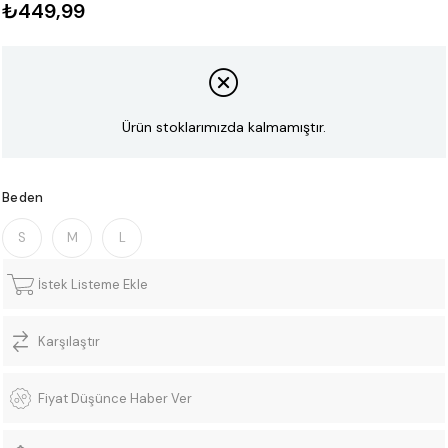
₺449,99
Ürün stoklarımızda kalmamıştır.
Beden
S
M
L
İstek Listeme Ekle
Karşılaştır
Fiyat Düşünce Haber Ver