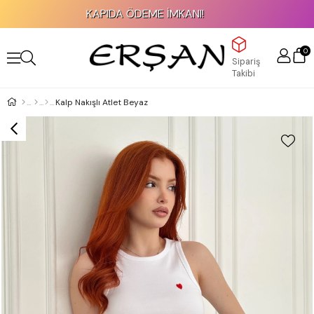
KAPIDA ÖDEME İMKANI!
0
Sipariş
Takibi
Kalp Nakışlı Atlet Beyaz