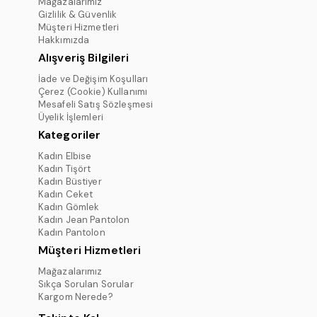
Mağazalarımız
Gizlilik & Güvenlik
Müşteri Hizmetleri
Hakkımızda
Alışveriş Bilgileri
İade ve Değişim Koşulları
Çerez (Cookie) Kullanımı
Mesafeli Satış Sözleşmesi
Üyelik İşlemleri
Kategoriler
Kadın Elbise
Kadın Tişört
Kadın Büstiyer
Kadın Ceket
Kadın Gömlek
Kadın Jean Pantolon
Kadın Pantolon
Müşteri Hizmetleri
Mağazalarımız
Sıkça Sorulan Sorular
Kargom Nerede?