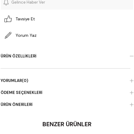
Gelince Haber Ver
Tavsiye Et
Yorum Yaz
ÜRÜN ÖZELLIKLERI
YORUMLAR
(0)
ÖDEME SEÇENEKLERI
ÜRÜN ÖNERILERI
BENZER ÜRÜNLER