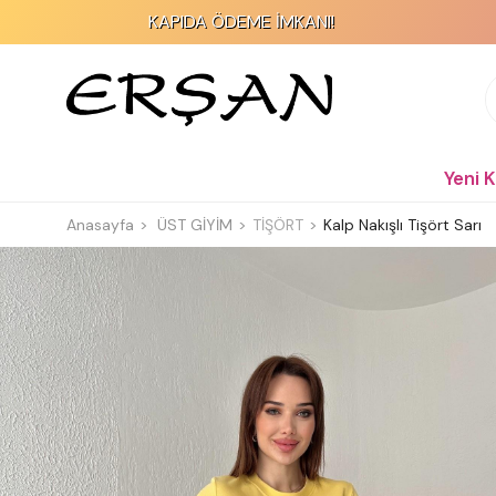
KAPIDA ÖDEME İMKANI!
Yeni 
Anasayfa
ÜST GİYİM
TİŞÖRT
Kalp Nakışlı Tişört Sarı