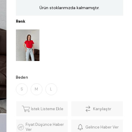
Ürün stoklarımızda kalmamıştır.
Renk
Beden
S
M
L
İstek Listeme Ekle
Karşılaştır
Fiyat Düşünce Haber
Gelince Haber Ver
Ver