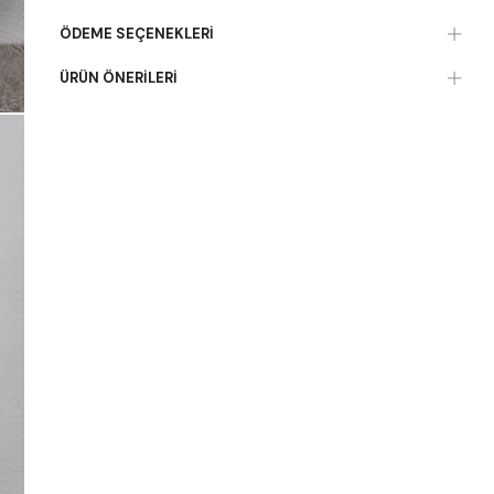
ÖDEME SEÇENEKLERI
ÜRÜN ÖNERILERI