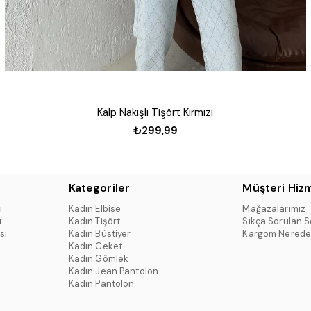
Kalp Nakışlı Tişört Kırmızı
₺299,99
Kategoriler
Müşteri Hizm
ı
Kadın Elbise
Mağazalarımız
ı
Kadın Tişört
Sıkça Sorulan S
si
Kadın Büstiyer
Kargom Nerede
Kadın Ceket
Kadın Gömlek
Kadın Jean Pantolon
Kadın Pantolon