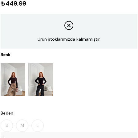
₺449,99
Ürün stoklarımızda kalmamıştır.
Renk
Beden
S
M
L