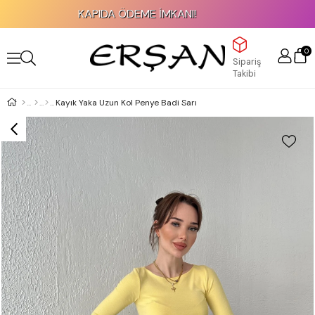
KAPIDA ÖDEME İMKANI!
0
Sipariş
Takibi
Kayık Yaka Uzun Kol Penye Badi Sarı