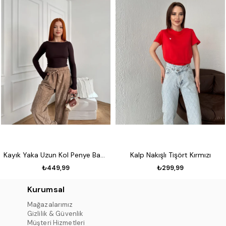
Kayık Yaka Uzun Kol Penye Badi Koyu kahve
Kalp Nakışlı Tişört Kırmızı
₺449,99
₺299,99
Kurumsal
Mağazalarımız
Gizlilik & Güvenlik
Müşteri Hizmetleri