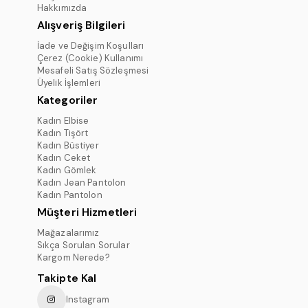
Hakkımızda
Alışveriş Bilgileri
İade ve Değişim Koşulları
Çerez (Cookie) Kullanımı
Mesafeli Satış Sözleşmesi
Üyelik İşlemleri
Kategoriler
Kadın Elbise
Kadın Tişört
Kadın Büstiyer
Kadın Ceket
Kadın Gömlek
Kadın Jean Pantolon
Kadın Pantolon
Müşteri Hizmetleri
Mağazalarımız
Sıkça Sorulan Sorular
Kargom Nerede?
Takipte Kal
Instagram