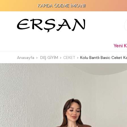
KAPIDA ÖDEME İMKANI!
2000
Yeni 
Anasayfa
DIŞ GİYİM
CEKET
Kolu Bantlı Basic Ceket K