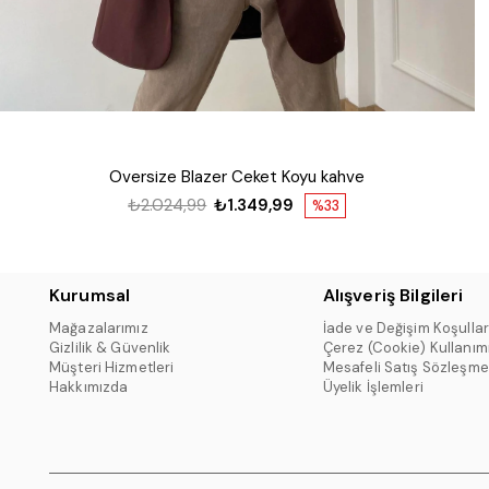
Oversize Blazer Ceket Koyu kahve
₺2.024,99
₺1.349,99
%33
Kurumsal
Alışveriş Bilgileri
Mağazalarımız
İade ve Değişim Koşullar
Gizlilik & Güvenlik
Çerez (Cookie) Kullanım
Müşteri Hizmetleri
Mesafeli Satış Sözleşme
Hakkımızda
Üyelik İşlemleri