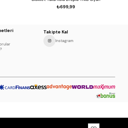
₺699,99
etleri
Takipte Kal
Instagram
orular
?