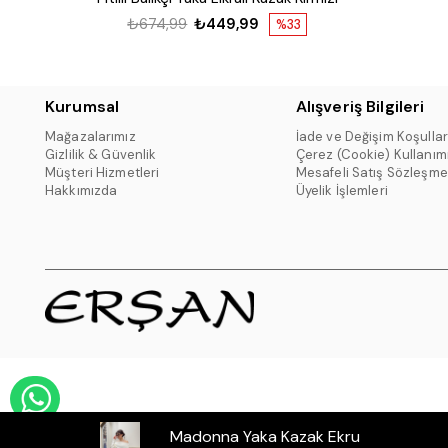
₺674,99
₺449,99
%33
Kurumsal
Alışveriş Bilgileri
Mağazalarımız
İade ve Değişim Koşullar
Gizlilik & Güvenlik
Çerez (Cookie) Kullanım
Müşteri Hizmetleri
Mesafeli Satış Sözleşme
Hakkımızda
Üyelik İşlemleri
WHATSAPP DESTEK HATTI
Madonna Yaka Kazak Ekru