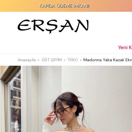
KAPIDA ÖDEME İMKANI!
Yeni 
Anasayfa
ÜST GİYİM
TRİKO
Madonna Yaka Kazak Ekr