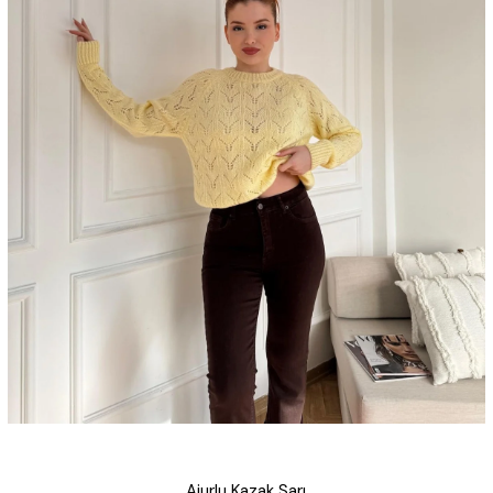
Ajurlu Kazak Sarı