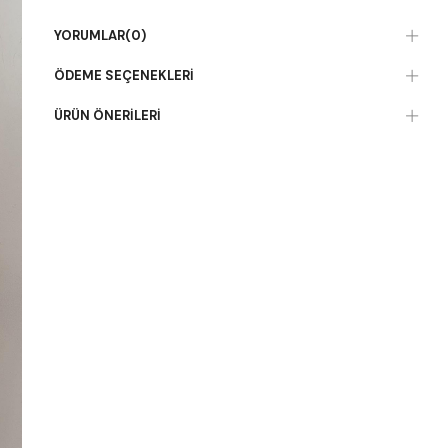
YORUMLAR
(0)
ÖDEME SEÇENEKLERI
ÜRÜN ÖNERILERI