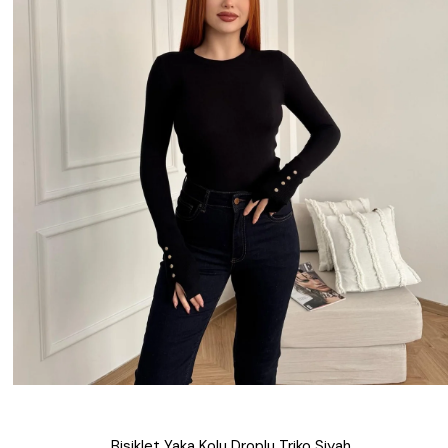
Bisiklet Yaka Kolu Droplu Triko Siyah