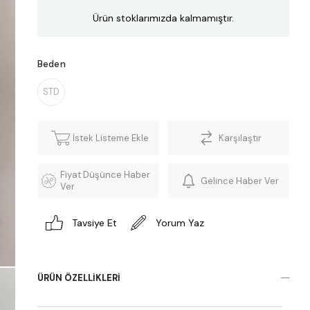
Ürün stoklarımızda kalmamıştır.
Beden
STD
İstek Listeme Ekle
Karşılaştır
Fiyat Düşünce Haber
Gelince Haber Ver
Ver
Tavsiye Et
Yorum Yaz
ÜRÜN ÖZELLIKLERI