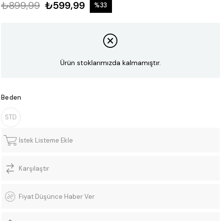
₺899,99
₺599,99
%
33
İndirim
Ürün stoklarımızda kalmamıştır.
Beden
STD
İstek Listeme Ekle
Karşılaştır
Fiyat Düşünce Haber Ver