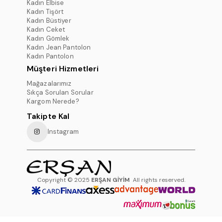
Kadın Elbise
Kadın Tişört
Kadın Büstiyer
Kadın Ceket
Kadın Gömlek
Kadın Jean Pantolon
Kadın Pantolon
Müşteri Hizmetleri
Mağazalarımız
Sıkça Sorulan Sorular
Kargom Nerede?
Takipte Kal
Instagram
Copyright © 2025
ERŞAN GİYİM
All rights reserved.