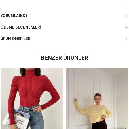
YORUMLAR
(0)
ÖDEME SEÇENEKLERI
ÜRÜN ÖNERILERI
BENZER ÜRÜNLER