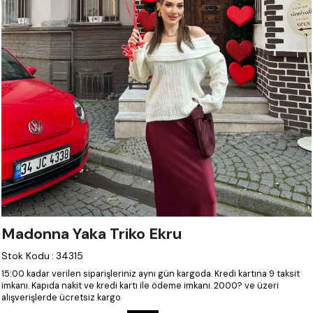
Madonna Yaka Triko Ekru
Stok Kodu
:
34315
15:00 kadar verilen siparişleriniz aynı gün kargoda.
Kredi kartına 9 taksit
imkanı.
Kapıda nakit ve kredi kartı ile ödeme imkanı.
2000? ve üzeri
alışverişlerde ücretsiz kargo