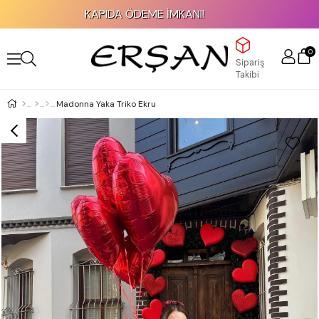
KAPIDA ÖDEME İMKANI!
0
Sipariş
Takibi
Madonna Yaka Triko Ekru