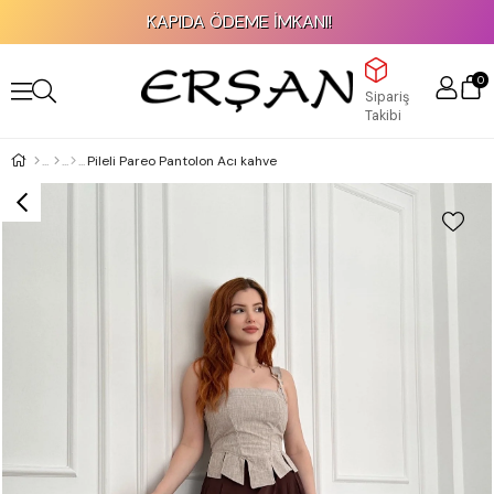
KAPIDA ÖDEME İMKANI!
0
Sipariş
Takibi
Pileli Pareo Pantolon Acı kahve