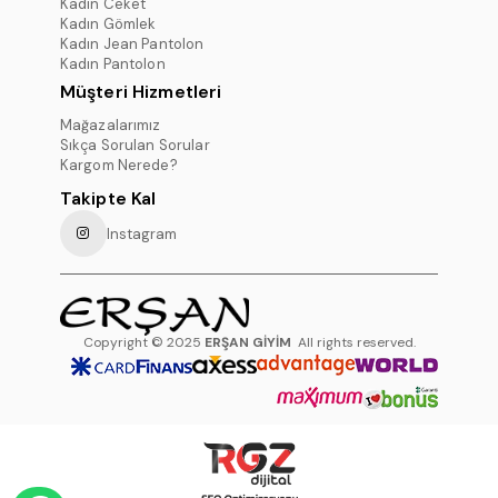
Kadın Ceket
Kadın Gömlek
Kadın Jean Pantolon
Kadın Pantolon
Müşteri Hizmetleri
Mağazalarımız
Sıkça Sorulan Sorular
Kargom Nerede?
Takipte Kal
Instagram
Copyright © 2025
ERŞAN GİYİM
All rights reserved.