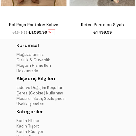
Bol Paça Pantolon Kahve
Keten Pantolon Siyah
₺1.099,99
₺1.499,99
%33
₺1.649,99
Kurumsal
Mağazalarımız
Gizlilik & Güvenlik
Müşteri Hizmetleri
Hakkımızda
Alışveriş Bilgileri
İade ve Değişim Koşulları
Çerez (Cookie) Kullanımı
Mesafeli Satış Sözleşmesi
Üyelik İşlemleri
Kategoriler
Kadın Elbise
Kadın Tişört
Kadın Büstiyer