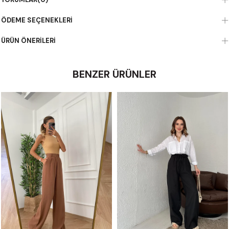
ÖDEME SEÇENEKLERI
ÜRÜN ÖNERILERI
BENZER ÜRÜNLER