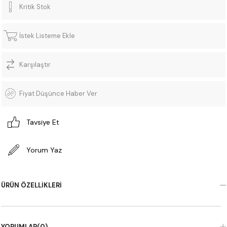
Kritik Stok
İstek Listeme Ekle
Karşılaştır
Fiyat Düşünce Haber Ver
Tavsiye Et
Yorum Yaz
ÜRÜN ÖZELLIKLERI
YORUMLAR
(0)