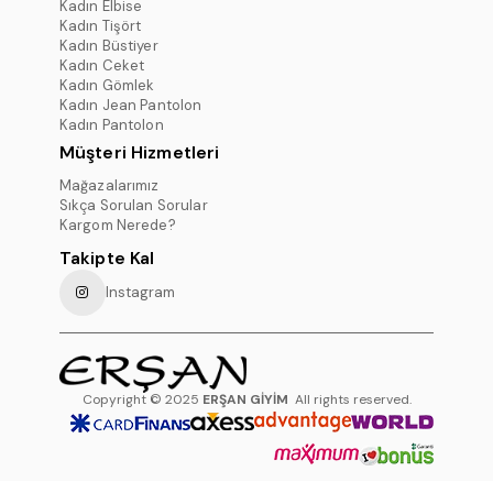
Kadın Elbise
Kadın Tişört
Kadın Büstiyer
Kadın Ceket
Kadın Gömlek
Kadın Jean Pantolon
Kadın Pantolon
Müşteri Hizmetleri
Mağazalarımız
Sıkça Sorulan Sorular
Kargom Nerede?
Takipte Kal
Instagram
Copyright © 2025
ERŞAN GİYİM
All rights reserved.