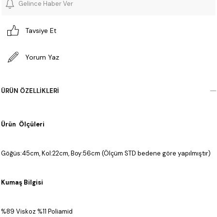
Gelince Haber Ver
Tavsiye Et
Yorum Yaz
ÜRÜN ÖZELLIKLERI
Ürün Ölçüleri
Göğüs:45cm, Kol:22cm, Boy:56cm (Ölçüm STD bedene göre yapılmıştır)
Kumaş Bilgisi
%89 Viskoz %11 Poliamid