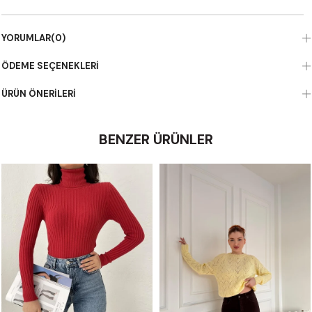
YORUMLAR
(0)
ÖDEME SEÇENEKLERI
ÜRÜN ÖNERILERI
BENZER ÜRÜNLER