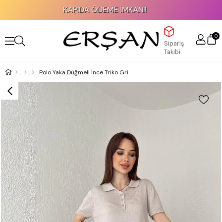
KAPIDA ÖDEME İMKANI!
0
Sipariş
Takibi
Polo Yaka Düğmeli İnce Triko Gri