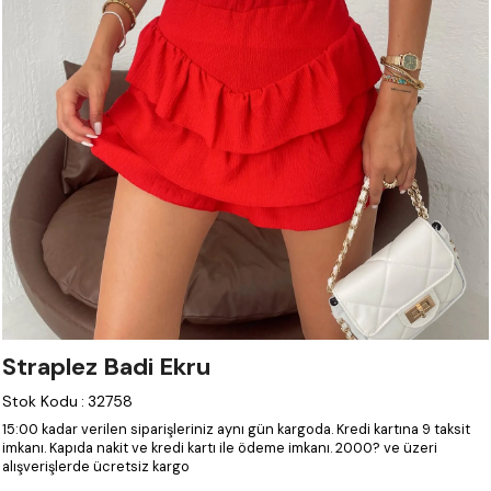
Straplez Badi Ekru
Stok Kodu
:
32758
15:00 kadar verilen siparişleriniz aynı gün kargoda.
Kredi kartına 9 taksit
imkanı.
Kapıda nakit ve kredi kartı ile ödeme imkanı.
2000? ve üzeri
alışverişlerde ücretsiz kargo