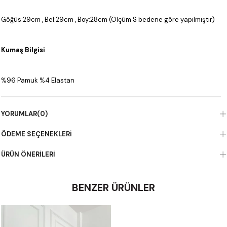
Göğüs:29cm , Bel:29cm , Boy:28cm (Ölçüm S bedene göre yapılmıştır)
Kumaş Bilgisi
%96 Pamuk %4 Elastan
YORUMLAR
(0)
ÖDEME SEÇENEKLERI
ÜRÜN ÖNERILERI
BENZER ÜRÜNLER