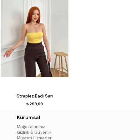
Straplez Badi Sarı
₺299,99
Kurumsal
Mağazalarımız
Gizlilik & Güvenlik
Müşteri Hizmetleri