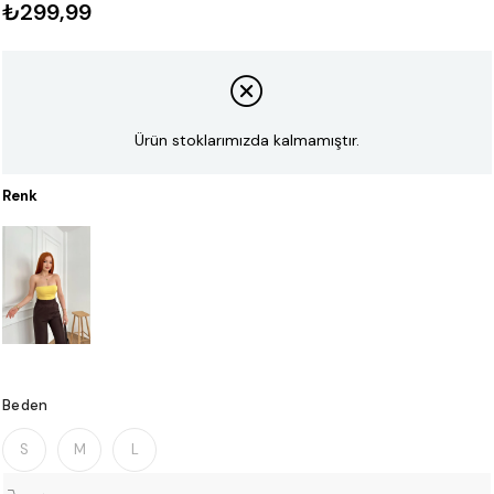
₺299,99
Ürün stoklarımızda kalmamıştır.
Renk
Beden
S
M
L