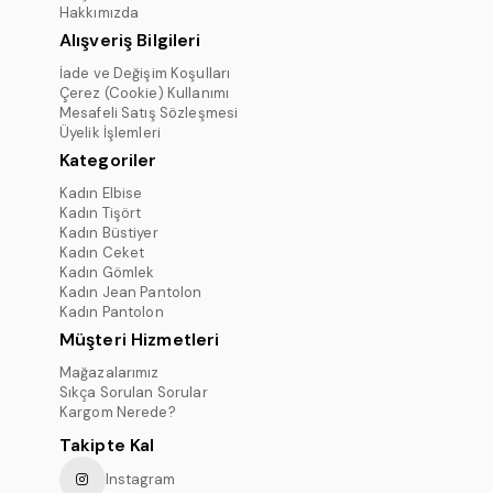
Hakkımızda
Alışveriş Bilgileri
İade ve Değişim Koşulları
Çerez (Cookie) Kullanımı
Mesafeli Satış Sözleşmesi
Üyelik İşlemleri
Kategoriler
Kadın Elbise
Kadın Tişört
Kadın Büstiyer
Kadın Ceket
Kadın Gömlek
Kadın Jean Pantolon
Kadın Pantolon
Müşteri Hizmetleri
Mağazalarımız
Sıkça Sorulan Sorular
Kargom Nerede?
Takipte Kal
Instagram