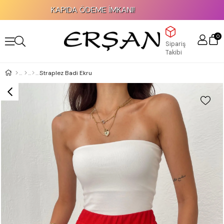
KAPIDA ÖDEME İMKANI!
0
Sipariş
Takibi
Straplez Badi Ekru