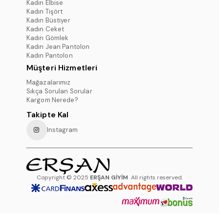
Kadın Elbise
Kadın Tişört
Kadın Büstiyer
Kadın Ceket
Kadın Gömlek
Kadın Jean Pantolon
Kadın Pantolon
Müşteri Hizmetleri
Mağazalarımız
Sıkça Sorulan Sorular
Kargom Nerede?
Takipte Kal
Instagram
Copyright © 2025
ERŞAN GİYİM
All rights reserved.