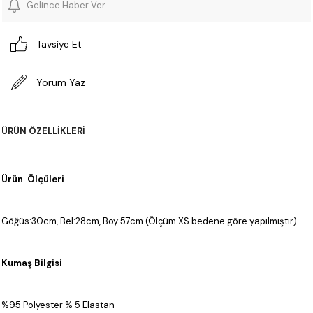
Gelince Haber Ver
Tavsiye Et
Yorum Yaz
ÜRÜN ÖZELLIKLERI
Ürün Ölçüleri
Göğüs:30cm, Bel:28cm, Boy:57cm (Ölçüm XS bedene göre yapılmıştır)
Kumaş Bilgisi
%95 Polyester % 5 Elastan