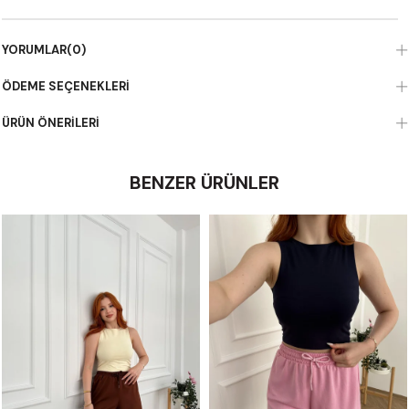
YORUMLAR
(0)
ÖDEME SEÇENEKLERI
ÜRÜN ÖNERILERI
BENZER ÜRÜNLER