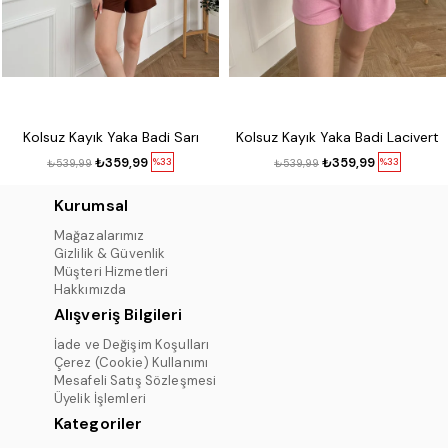
Kolsuz Kayık Yaka Badi Sarı
Kolsuz Kayık Yaka Badi Lacivert
₺359,99
₺359,99
%33
%33
₺539,99
₺539,99
Kurumsal
Mağazalarımız
Gizlilik & Güvenlik
Müşteri Hizmetleri
Hakkımızda
Alışveriş Bilgileri
İade ve Değişim Koşulları
Çerez (Cookie) Kullanımı
Mesafeli Satış Sözleşmesi
Üyelik İşlemleri
Kategoriler