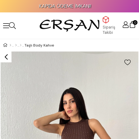
KAPIDA ÖDEME İMKANI!
0
Sipariş
Takibi
Taşlı Body Kahve