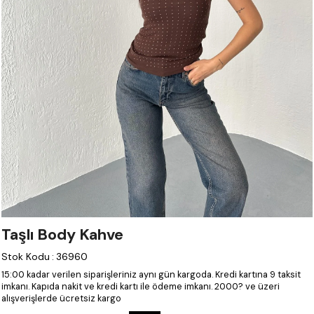
Taşlı Body Kahve
Stok Kodu
:
36960
15:00 kadar verilen siparişleriniz aynı gün kargoda.
Kredi kartına 9 taksit
imkanı.
Kapıda nakit ve kredi kartı ile ödeme imkanı.
2000? ve üzeri
alışverişlerde ücretsiz kargo