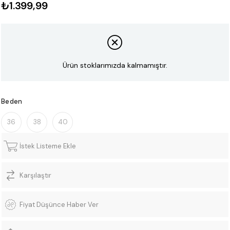
₺1.399,99
Ürün stoklarımızda kalmamıştır.
Beden
36
38
40
İstek Listeme Ekle
Karşılaştır
Fiyat Düşünce Haber Ver