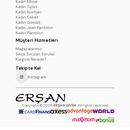
Kadın Elbise
Kadın Tişört
Kadın Büstiyer
Kadın Ceket
Kadın Gömlek
Kadın Jean Pantolon
Kadın Pantolon
Müşteri Hizmetleri
Mağazalarımız
Sıkça Sorulan Sorular
Kargom Nerede?
Takipte Kal
Instagram
Copyright © 2025
ERŞAN GİYİM
All rights reserved.