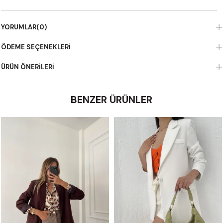
YORUMLAR
(0)
ÖDEME SEÇENEKLERI
ÜRÜN ÖNERILERI
BENZER ÜRÜNLER