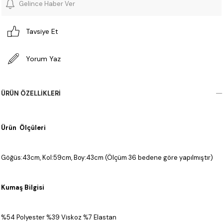
Gelince Haber Ver
Tavsiye Et
Yorum Yaz
ÜRÜN ÖZELLIKLERI
Ürün Ölçüleri
Göğüs:43cm, Kol:59cm, Boy:43cm (Ölçüm 36 bedene göre yapılmıştır)
Kumaş Bilgisi
%54 Polyester %39 Viskoz %7 Elastan