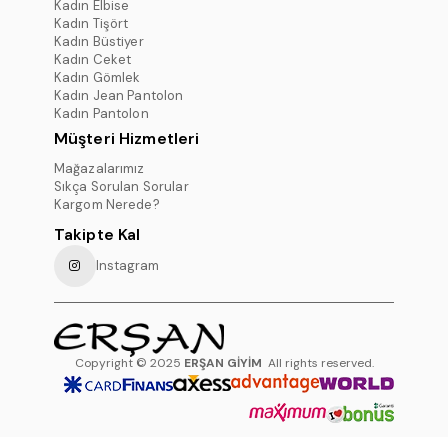
Kadın Elbise
Kadın Tişört
Kadın Büstiyer
Kadın Ceket
Kadın Gömlek
Kadın Jean Pantolon
Kadın Pantolon
Müşteri Hizmetleri
Mağazalarımız
Sıkça Sorulan Sorular
Kargom Nerede?
Takipte Kal
Instagram
Copyright © 2025
ERŞAN GİYİM
All rights reserved.