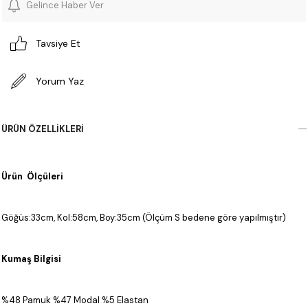
Gelince Haber Ver
Tavsiye Et
Yorum Yaz
ÜRÜN ÖZELLIKLERI
Ürün Ölçüleri
Göğüs:33cm, Kol:58cm, Boy:35cm (Ölçüm S bedene göre yapılmıştır)
Kumaş Bilgisi
%48 Pamuk %47 Modal %5 Elastan