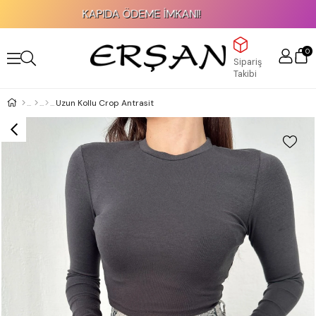
KAPIDA ÖDEME İMKANI!
0
Sipariş
Takibi
Uzun Kollu Crop Antrasit