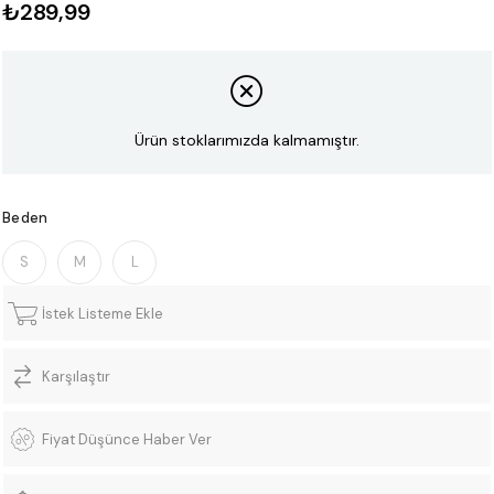
₺289,99
Ürün stoklarımızda kalmamıştır.
Beden
S
M
L
İstek Listeme Ekle
Karşılaştır
Fiyat Düşünce Haber Ver