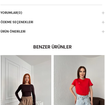
YORUMLAR
(0)
ÖDEME SEÇENEKLERI
ÜRÜN ÖNERILERI
BENZER ÜRÜNLER