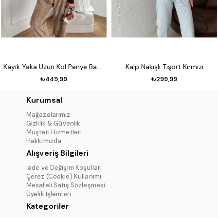
Kayık Yaka Uzun Kol Penye Badi Koyu kahve
Kalp Nakışlı Tişört Kırmızı
₺449,99
₺299,99
Kurumsal
Mağazalarımız
Gizlilik & Güvenlik
Müşteri Hizmetleri
Hakkımızda
Alışveriş Bilgileri
İade ve Değişim Koşulları
Çerez (Cookie) Kullanımı
Mesafeli Satış Sözleşmesi
Üyelik İşlemleri
Kategoriler