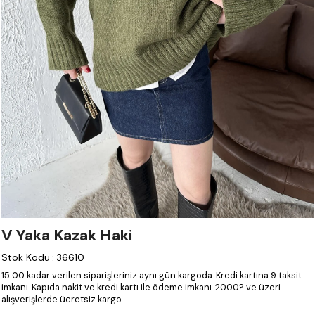
V Yaka Kazak Haki
Stok Kodu
:
36610
15:00 kadar verilen siparişleriniz aynı gün kargoda.
Kredi kartına 9 taksit
imkanı.
Kapıda nakit ve kredi kartı ile ödeme imkanı.
2000? ve üzeri
alışverişlerde ücretsiz kargo