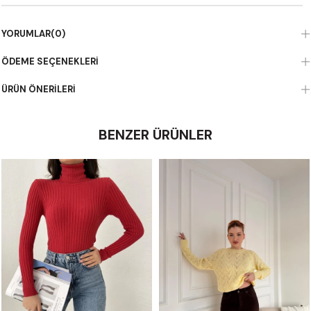
YORUMLAR
(0)
ÖDEME SEÇENEKLERI
ÜRÜN ÖNERILERI
BENZER ÜRÜNLER