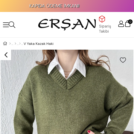
KAPIDA ÖDEME İMKANI!
0
Sipariş
Takibi
V Yaka Kazak Haki