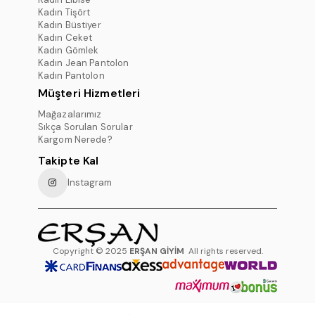
Kadın Tişört
Kadın Büstiyer
Kadın Ceket
Kadın Gömlek
Kadın Jean Pantolon
Kadın Pantolon
Müşteri Hizmetleri
Mağazalarımız
Sıkça Sorulan Sorular
Kargom Nerede?
Takipte Kal
Instagram
Copyright © 2025
ERŞAN GİYİM
All rights reserved.