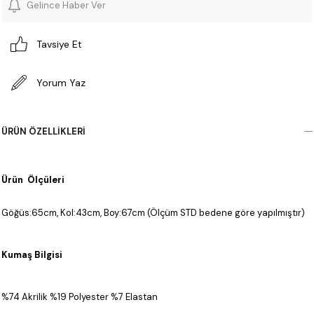
Gelince Haber Ver
Tavsiye Et
Yorum Yaz
ÜRÜN ÖZELLIKLERI
Ürün Ölçüleri
Göğüs:65cm, Kol:43cm, Boy:67cm (Ölçüm STD bedene göre yapılmıştır)
Kumaş Bilgisi
%74 Akrilik %19 Polyester %7 Elastan