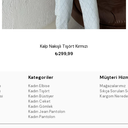
Kalp Nakışlı Tişört Kırmızı
₺299,99
Kategoriler
Müşteri Hizm
ı
Kadın Elbise
Mağazalarımız
ı
Kadın Tişört
Sıkça Sorulan S
si
Kadın Büstiyer
Kargom Nerede
Kadın Ceket
Kadın Gömlek
Kadın Jean Pantolon
Kadın Pantolon