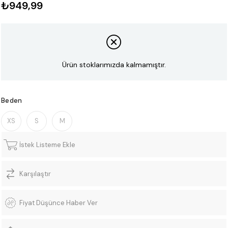
₺949,99
Ürün stoklarımızda kalmamıştır.
Beden
XS
S
M
İstek Listeme Ekle
Karşılaştır
Fiyat Düşünce Haber Ver