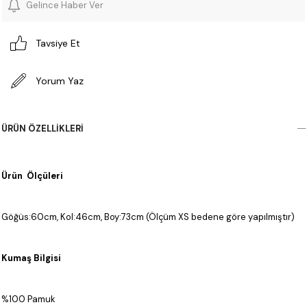
Gelince Haber Ver
Tavsiye Et
Yorum Yaz
ÜRÜN ÖZELLIKLERI
Ürün Ölçüleri
Göğüs:60cm, Kol:46cm, Boy:73cm (Ölçüm XS bedene göre yapılmıştır)
Kumaş Bilgisi
%100 Pamuk