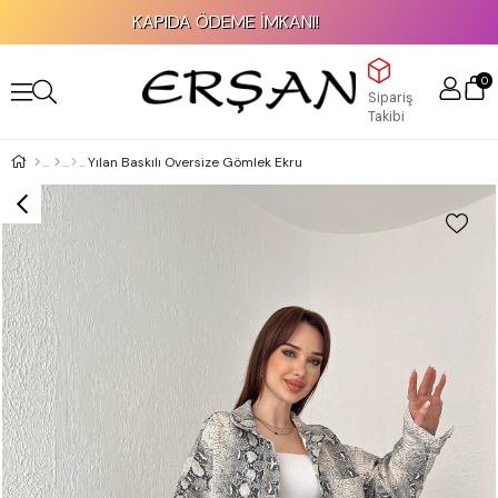
KAPIDA ÖDEME İMKANI!
0
Sipariş
Takibi
Yılan Baskılı Oversize Gömlek Ekru