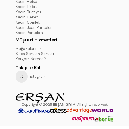
Kadın Elbise
Kadın Tişört
Kadın Büstiyer
Kadın Ceket
Kadın Gömlek
Kadın Jean Pantolon
Kadın Pantolon
Müşteri Hizmetleri
Mağazalarımız
Sıkça Sorulan Sorular
Kargom Nerede?
Takipte Kal
Instagram
Copyright © 2025
ERŞAN GİYİM
All rights reserved.