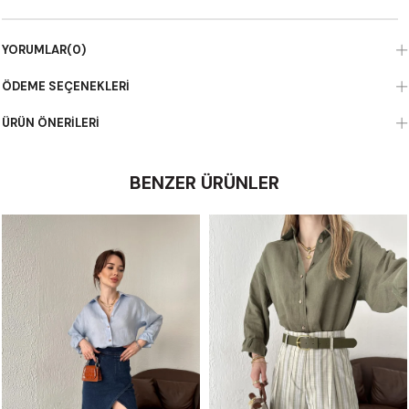
YORUMLAR
(0)
ÖDEME SEÇENEKLERI
ÜRÜN ÖNERILERI
BENZER ÜRÜNLER