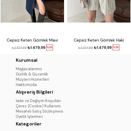
Cepsiz Keten Gömlek Mavi
Cepsiz Keten Gömlek Haki
₺1.479,99
₺1.479,99
%36
%36
₺2.324,99
₺2.324,99
Kurumsal
Mağazalarımız
Gizlilik & Güvenlik
Müşteri Hizmetleri
Hakkımızda
Alışveriş Bilgileri
İade ve Değişim Koşulları
Çerez (Cookie) Kullanımı
Mesafeli Satış Sözleşmesi
Üyelik İşlemleri
Kategoriler