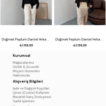
Düğmeli Peplum Dantel Hırka Siyah
Düğmeli Peplum Dantel Hırka Koyu kahve
₺1.159,99
₺1.159,99
Kurumsal
Mağazalarımız
Gizlilik & Güvenlik
Müşteri Hizmetleri
Hakkımızda
Alışveriş Bilgileri
İade ve Değişim Koşulları
Çerez (Cookie) Kullanımı
Mesafeli Satış Sözleşmesi
Üyelik İşlemleri