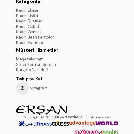
Kategoriler
Kadın Elbise
Kadın Tişört
Kadın Büstiyer
Kadın Ceket
Kadın Gömlek
Kadın Jean Pantolon
Kadın Pantolon
Müşteri Hizmetleri
Mağazalarımız
Sıkça Sorulan Sorular
Kargom Nerede?
Takipte Kal
Instagram
Copyright © 2025
ERŞAN GİYİM
All rights reserved.