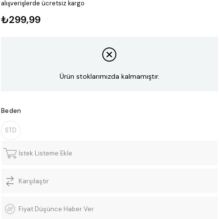
alışverişlerde ücretsiz kargo
₺299,99
Ürün stoklarımızda kalmamıştır.
Beden
STD
İstek Listeme Ekle
Karşılaştır
Fiyat Düşünce Haber Ver