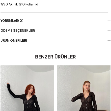
%90 Akrilik %10 Poliamid
YORUMLAR
(0)
ÖDEME SEÇENEKLERI
ÜRÜN ÖNERILERI
BENZER ÜRÜNLER