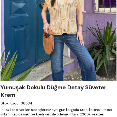
Yumuşak Dokulu Düğme Detay Süveter
Krem
Stok Kodu
:
36534
15:00 kadar verilen siparişleriniz aynı gün kargoda.
Kredi kartına 9 taksit
imkanı.
Kapıda nakit ve kredi kartı ile ödeme imkanı.
2000? ve üzeri