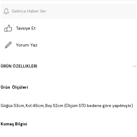
Gelince Haber Ver
Tavsiye Et
Yorum Yaz
ÜRÜN ÖZELLIKLERI
Ürün Ölçüleri
Göğüs:53cm, Kol:46cm, Boy:52cm (Ölçüm STD bedene göre yapılmıştır)
Kumaş Bilgisi